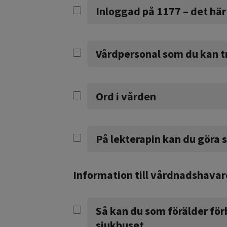
Inloggad på 1177 – det här
Vårdpersonal som du kan t
Ord i vården
På lekterapin kan du göra s
Information till vårdnadshavar
Så kan du som förälder för
sjukhuset