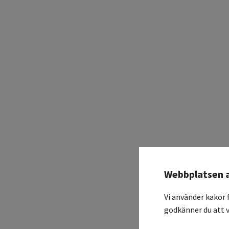
Webbplatsen 
Vi använder kakor 
godkänner du att v