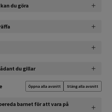
 kan du göra
räffa
ådant du gillar
e
Öppna alla avsnitt
Stäng alla avsnitt
bereda barnet för att vara på