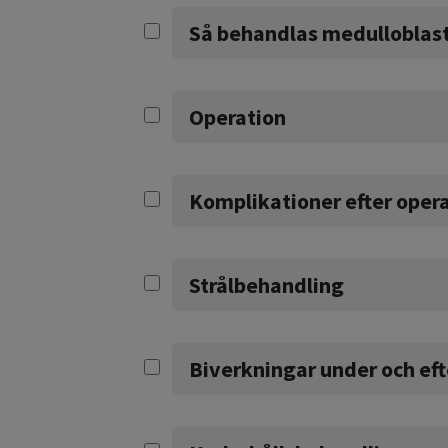
Så behandlas medullobla
Operation
Komplikationer efter oper
Strålbehandling
Biverkningar under och ef