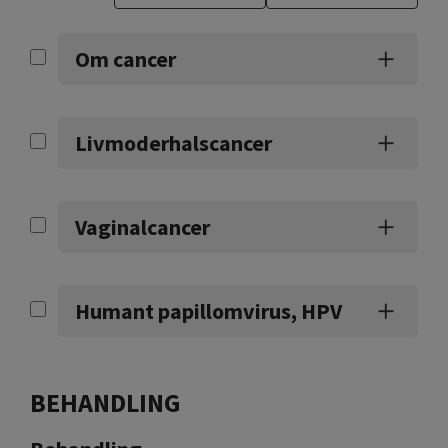
Om cancer
Livmoderhalscancer
Vaginalcancer
Humant papillomvirus, HPV
BEHANDLING