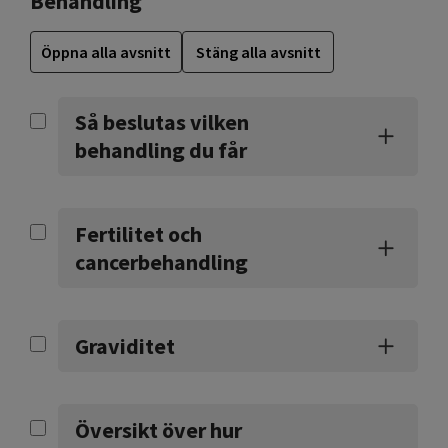
Behandling
Öppna alla avsnitt
Stäng alla avsnitt
Så beslutas vilken
behandling du får
Fertilitet och
cancerbehandling
Graviditet
Översikt över hur