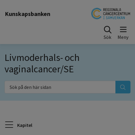
Till sidinnehåll
Kunskapsbanken
Sök
Livmoderhals- och
vaginalcancer/SE
Sök på den här sidan
Kapitel