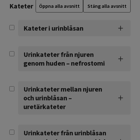
Kateter
Öppna alla avsnitt
Stäng alla avsnitt
Kateter i urinblåsan
Urinkateter från njuren
genom huden – nefrostomi
Urinkateter mellan njuren
och urinblåsan –
uretärkateter
Urinkateter från urinblåsan