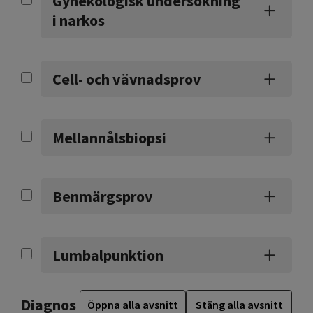
Gynekologisk undersökning
i narkos
Cell- och vävnadsprov
Mellannålsbiopsi
Benmärgsprov
Lumbalpunktion
Diagnos
Öppna alla avsnitt
Stäng alla avsnitt