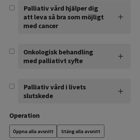
Palliativ vård hjälper dig
att leva så bra som möjligt
med cancer
Onkologisk behandling
med palliativt syfte
Palliativ vård i livets
slutskede
Operation
Öppna alla avsnitt
Stäng alla avsnitt