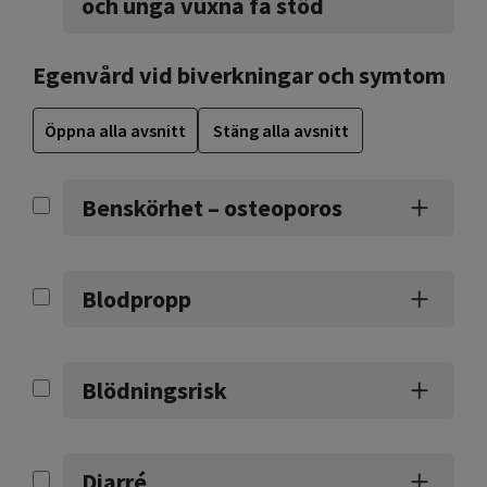
och unga vuxna få stöd
Egenvård vid biverkningar och symtom
Öppna alla avsnitt
Stäng alla avsnitt
Benskörhet – osteoporos
Blodpropp
Blödningsrisk
Diarré