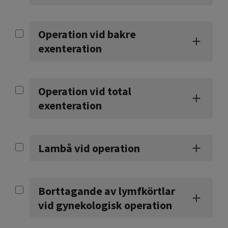
Operation vid bakre
exenteration
Operation vid total
exenteration
Lambå vid operation
Borttagande av lymfkörtlar
vid gynekologisk operation