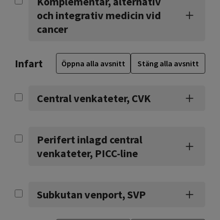
Komplementär, alternativ
och integrativ medicin vid
cancer
Infart
Öppna alla avsnitt
Stäng alla avsnitt
Central venkateter, CVK
Perifert inlagd central
venkateter, PICC-line
Subkutan venport, SVP