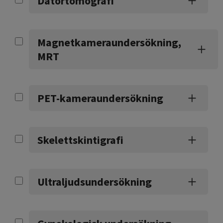
Datortomografi
Magnetkameraundersökning,
MRT
PET-kameraundersökning
Skelettskintigrafi
Ultraljudsundersökning