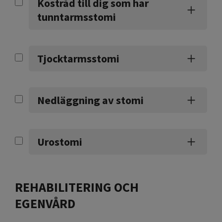
Kostråd till dig som har
tunntarmsstomi
Tjocktarmsstomi
Nedläggning av stomi
Urostomi
REHABILITERING OCH
EGENVÅRD