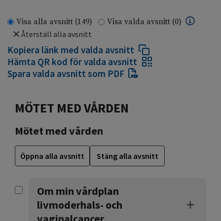
Visa alla avsnitt
(149)
Visa valda avsnitt
(0)
Återställ alla avsnitt
Kopiera länk med valda avsnitt
Hämta QR kod för valda avsnitt
Spara valda avsnitt som PDF
MÖTET MED VÅRDEN
Mötet med vården
Öppna alla avsnitt
Stäng alla avsnitt
Om min vårdplan
livmoderhals- och
vaginalcancer