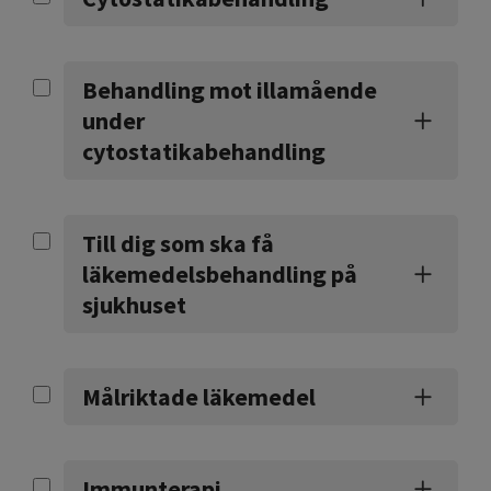
Behandling mot illamående
under
cytostatikabehandling
Till dig som ska få
läkemedelsbehandling på
sjukhuset
Målriktade läkemedel
Immunterapi