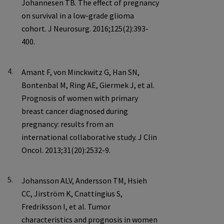
4.
5.