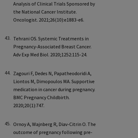
43.
44.
45.