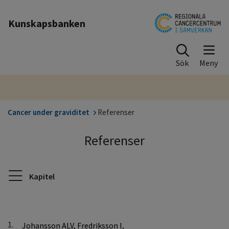
Till sidinnehåll
Kunskapsbanken
Sök
Cancer under graviditet
Referenser
Referenser
Kapitel
1.