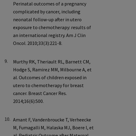
9.
10.