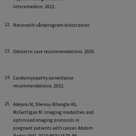
22.
23.
24.
25.