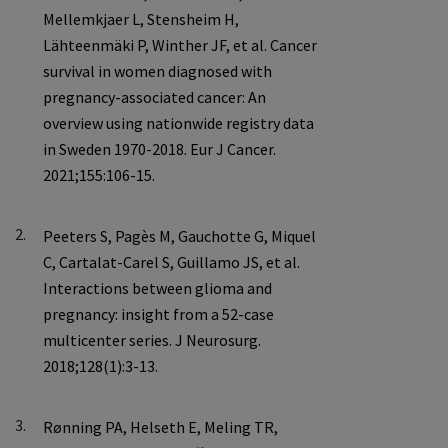
2.
3.