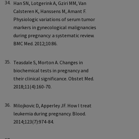
34.
35.
36.