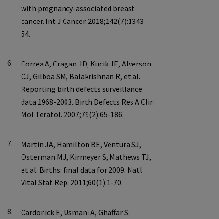
6.
7.
8.