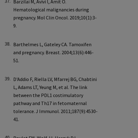
37.
38.
39.
40.