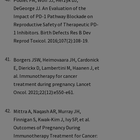
41.
42.