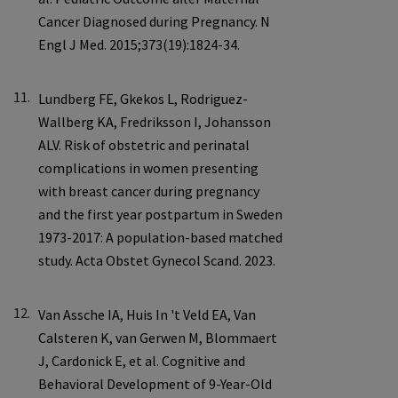
11.
12.