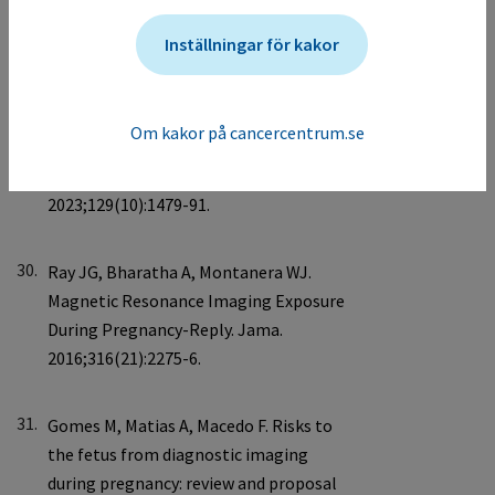
Inställningar för kakor
29.
Om kakor på cancercentrum.se
30.
31.