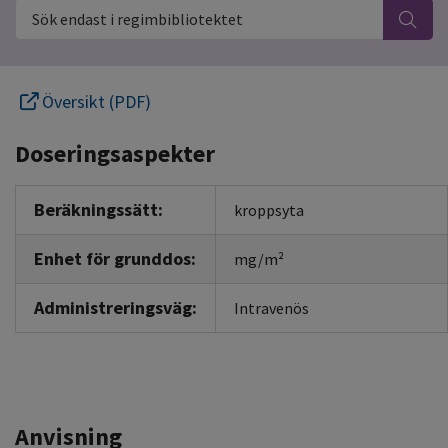
Sök endast i regimbibliotektet
Översikt (PDF)
Doseringsaspekter
Beräkningssätt:
kroppsyta
Enhet för grunddos:
mg/m²
Administreringsväg:
Intravenös
Anvisning