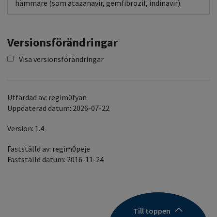
hämmare (som atazanavir, gemfibrozil, indinavir).
Versionsförändringar
Visa versionsförändringar
Utfärdad av: regim0fyan
Uppdaterad datum: 2026-07-22
Version: 1.4
Fastställd av: regim0peje
Fastställd datum: 2016-11-24
Till toppen