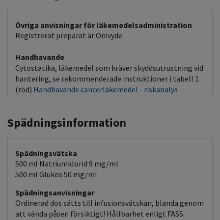
Övriga anvisningar för läkemedelsadministration
Registrerat preparat är Onivyde.
Handhavande
Cytostatika, läkemedel som kräver skyddsutrustning vid
hantering, se rekommenderade instruktioner i tabell 1
(röd)
Handhavande cancerläkemedel - riskanalys
Spädningsinformation
Spädningsvätska
500 ml Natriumklorid 9 mg/ml
500 ml Glukos 50 mg/ml
Spädningsanvisningar
Ordinerad dos sätts till infusionsvätskan, blanda genom
att vända påsen försiktigt! Hållbarhet enligt FASS.