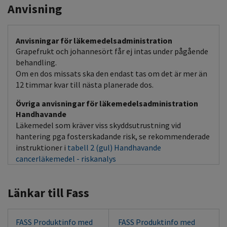
Anvisning
Anvisningar för läkemedelsadministration
Grapefrukt och johannesört får ej intas under pågående
behandling.
Om en dos missats ska den endast tas om det är mer än
12 timmar kvar till nästa planerade dos.
Övriga anvisningar för läkemedelsadministration
Handhavande
Läkemedel som kräver viss skyddsutrustning vid
hantering pga fosterskadande risk, se rekommenderade
instruktioner i
tabell 2 (gul) Handhavande
cancerläkemedel - riskanalys
Länkar till Fass
FASS Produktinfo med
FASS Produktinfo med