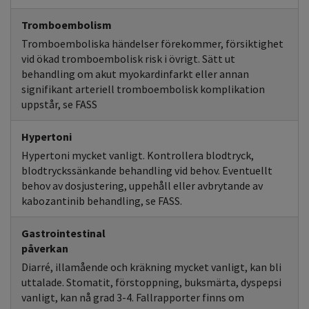
Tromboembolism
Tromboemboliska händelser förekommer, försiktighet
vid ökad tromboembolisk risk i övrigt. Sätt ut
behandling om akut myokardinfarkt eller annan
signifikant arteriell tromboembolisk komplikation
uppstår, se FASS
Hypertoni
Hypertoni mycket vanligt. Kontrollera blodtryck,
blodtryckssänkande behandling vid behov. Eventuellt
behov av dosjustering, uppehåll eller avbrytande av
kabozantinib behandling, se FASS.
Gastrointestinal
påverkan
Diarré, illamående och kräkning mycket vanligt, kan bli
uttalade. Stomatit, förstoppning, buksmärta, dyspepsi
vanligt, kan nå grad 3-4. Fallrapporter finns om