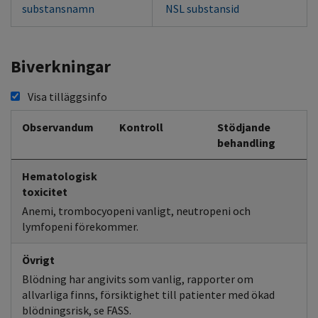
substansnamn
NSL substansid
Biverkningar
Visa tilläggsinfo
Observandum
Kontroll
Stödjande
behandling
Hematologisk
toxicitet
Anemi, trombocyopeni vanligt, neutropeni och
lymfopeni förekommer.
Övrigt
Blödning har angivits som vanlig, rapporter om
allvarliga finns, försiktighet till patienter med ökad
blödningsrisk, se FASS.