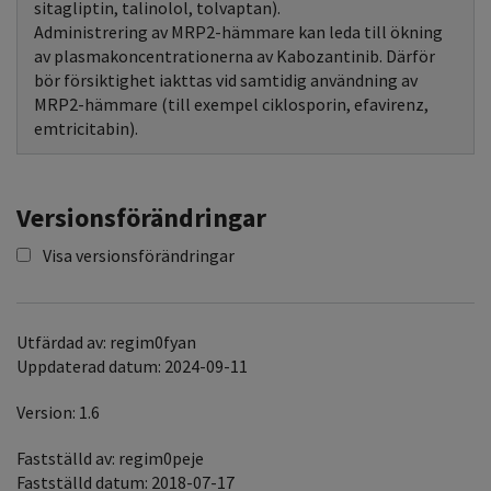
sitagliptin, talinolol, tolvaptan).
Administrering av MRP2-hämmare kan leda till ökning
av plasmakoncentrationerna av Kabozantinib. Därför
bör försiktighet iakttas vid samtidig användning av
MRP2-hämmare (till exempel ciklosporin, efavirenz,
emtricitabin).
Versionsförändringar
Visa versionsförändringar
Utfärdad av: regim0fyan
Uppdaterad datum: 2024-09-11
Version: 1.6
Fastställd av: regim0peje
Fastställd datum: 2018-07-17