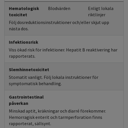
Hematologisk
Blodvärden
Enligt lokala
toxicitet
riktlinjer
Följ dosreduktionsinstruktioner och/eller skjut upp
nästa dos.
Infektionsrisk
Viss ökad risk för infektioner. Hepatit B reaktivering har
rapporterats.
Slemhinnetoxicitet
Stomatit vanligt. Följ lokala instruktioner för
symptomatisk behandling.
Gastrointestinal
påverkan
Minskad aptit, kräkningar och diarré förekommer.
Hemorragisk enterit och tarmperforation finns
rapporterat, sällsynt.