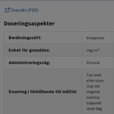
Översikt (PDF)
Doseringsaspekter
Beräkningssätt:
kroppsyta
Enhet för grunddos:
mg/m²
Administreringsväg:
Peroral
Tas med
eller utan
mat vid
Dosering i förhållande till måltid:
ungefär
samma
tidpunkt
varje dag