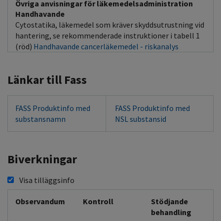
Övriga anvisningar för läkemedelsadministration
Handhavande
Cytostatika, läkemedel som kräver skyddsutrustning vid
hantering, se rekommenderade instruktioner i tabell 1
(röd)
Handhavande cancerläkemedel - riskanalys
Länkar till Fass
FASS Produktinfo med
FASS Produktinfo med
substansnamn
NSL substansid
Biverkningar
Visa tilläggsinfo
Observandum
Kontroll
Stödjande
behandling