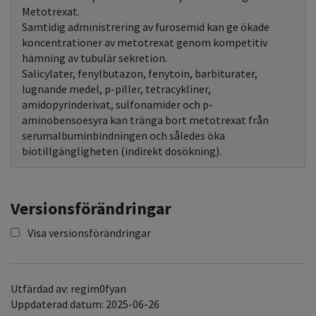
Metotrexat.
Samtidig administrering av furosemid kan ge ökade
koncentrationer av metotrexat genom kompetitiv
hämning av tubulär sekretion.
Salicylater, fenylbutazon, fenytoin, barbiturater,
lugnande medel, p-piller, tetracykliner,
amidopyrinderivat, sulfonamider och p-
aminobensoesyra kan tränga bort metotrexat från
serumalbuminbindningen och således öka
biotillgängligheten (indirekt dosökning).
Versionsförändringar
Visa versionsförändringar
Utfärdad av: regim0fyan
Uppdaterad datum: 2025-06-26