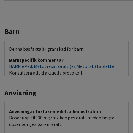
Barn
Denna basfakta är granskad för barn.
Barnspecifik kommentar
BARN ePed: Metotrexat oralt (ex Metotab) tabletter
Konsultera alltid aktuellt protokoll.
Anvisning
Anvisningar för läkemedelsadministration
Doser upp till 30 mg/m2 kan ges oralt medan högre
doser bör ges parenteralt.