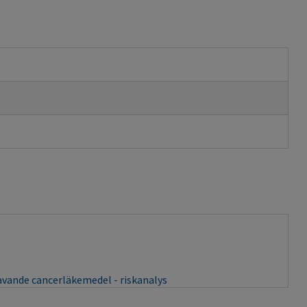
vande cancerläkemedel - riskanalys