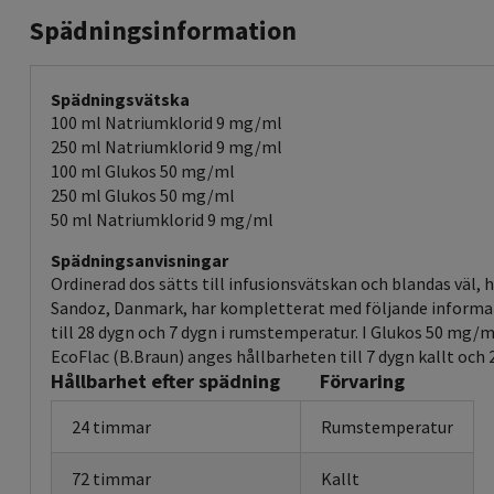
Spädningsinformation
Spädningsvätska
100 ml Natriumklorid 9 mg/ml
250 ml Natriumklorid 9 mg/ml
100 ml Glukos 50 mg/ml
250 ml Glukos 50 mg/ml
50 ml Natriumklorid 9 mg/ml
Spädningsanvisningar
Ordinerad dos sätts till infusionsvätskan och blandas väl, 
Sandoz, Danmark, har kompletterat med följande informati
till 28 dygn och 7 dygn i rumstemperatur. I Glukos 50 mg/m
EcoFlac (B.Braun) anges hållbarheten till 7 dygn kallt och
Hållbarhet efter spädning
Förvaring
24 timmar
Rumstemperatur
72 timmar
Kallt