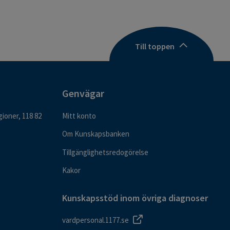
Till toppen
Genvägar
ioner, 118 82
Mitt konto
Om Kunskapsbanken
Tillgänglighetsredogörelse
Kakor
Kunskapsstöd inom övriga diagnoser
vardpersonal.1177.se