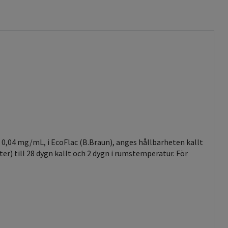
,04 mg/mL, i EcoFlac (B.Braun), anges hållbarheten kallt
r) till 28 dygn kallt och 2 dygn i rumstemperatur. För