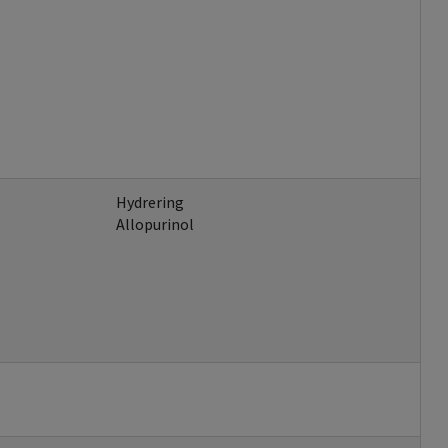
Hydrering
Allopurinol