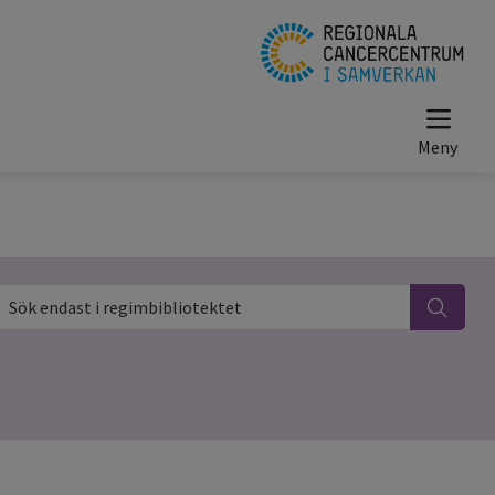
ök endast i regimbibliotektet