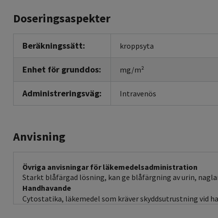
Doseringsaspekter
Beräkningssätt:
kroppsyta
Enhet för grunddos:
mg/m²
Administreringsväg:
Intravenös
Anvisning
Övriga anvisningar för läkemedelsadministration
Starkt blåfärgad lösning, kan ge blåfärgning av urin, nagla
Handhavande
Cytostatika, läkemedel som kräver skyddsutrustning vid ha