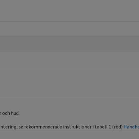
r och hud.
ntering, se rekommenderade instruktioner i tabell 1 (röd)
Handha