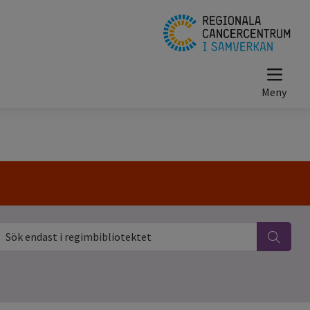
ök endast i regimbibliotektet