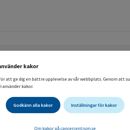
använder kakor
för att ge dig en bättre upplevelse av vår webbplats. Genom att su
i använder kakor.
Godkänn alla kakor
Inställningar för kakor
fo med NSL substansid
Om kakor på cancercentrum.se