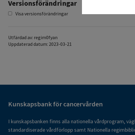
Versionsförändringar
Visa versionsförändringar
Utfärdad av: regim0fyan
Uppdaterad datum: 2023-03-21
Kunskapsbank för cancervården
I kunskapsbanken finns alla nationella vårdprogram, väg
standardiserade vårdförlopp samt Nationella regimbibli