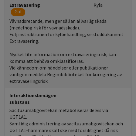
Extravasering
Kyla
Gul
Vävnadsretande, men ger sällan allvarlig skada
(medelhög risk för vävnadsskada).
Följ instruktionen för kylbehandling, se stöddokument
Extravasering.
Mycket lite information om extravaseringsrisk, kan
komma att behöva omklassificeras.
Vid kännedom om händelser eller publikationer
vänligen meddela Regimbiblioteket för korrigering av
extravaseringsrisk.
Interaktionsbenägen
substans
Sacituzumabgovitekan metaboliseras delvis via
UGT1A1.
Samtidig administrering av sacituzumabgovitekan och
UGT1A1-hämmare skall ske med försiktighet då risk