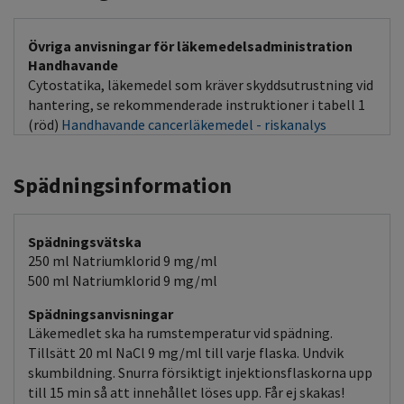
Övriga anvisningar för läkemedelsadministration
Handhavande
Cytostatika, läkemedel som kräver skyddsutrustning vid
hantering, se rekommenderade instruktioner i tabell 1
(röd)
Handhavande cancerläkemedel - riskanalys
Spädningsinformation
Spädningsvätska
250 ml Natriumklorid 9 mg/ml
500 ml Natriumklorid 9 mg/ml
Spädningsanvisningar
Läkemedlet ska ha rumstemperatur vid spädning.
Tillsätt 20 ml NaCl 9 mg/ml till varje flaska. Undvik
skumbildning. Snurra försiktigt injektionsflaskorna upp
till 15 min så att innehållet löses upp. Får ej skakas!