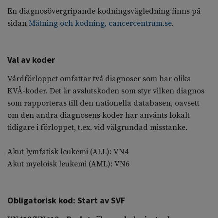
En diagnosövergripande kodningsvägledning finns på
sidan
Mätning och kodning, cancercentrum.se
.
Val av koder
Vårdförloppet omfattar två diagnoser som har olika
KVÅ-koder. Det är avslutskoden som styr vilken diagnos
som rapporteras till den nationella databasen, oavsett
om den andra diagnosens koder har använts lokalt
tidigare i förloppet, t.ex. vid välgrundad misstanke.
Akut lymfatisk leukemi (ALL): VN4
Akut myeloisk leukemi (AML): VN6
Obligatorisk kod: Start av SVF