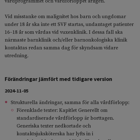
vårdprogrammet och vårdförloppet årligen.
Vid misstanke om malignitet hos barn och ungdomar
under 18 år ska inte ett SVF startas, undantaget patienter
16–18 år som vårdas vid vuxenklinik. I dessa fall ska
närmaste barnklinik och/eller barnonkologiska klinik
kontaktas redan samma dag för skyndsam vidare
utredning.
Förändringar jämfört med tidigare version
2024-11-05
Strukturella ändringar, samma för alla vårdförlopp:
Förenklade texter: Kapitlet Generellt om
standardiserade vårdförlopp är borttagen.
Generiska texter nedkortade och
kontaktsjuksköterska har lyfts in i