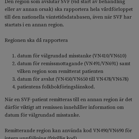
Den region som avslutar SVF (vid start av behandling
eller av annan orsak) ska rapportera hela vårdförloppet
till den nationella väntetidsdatabasen, även när SVF har
startats i en annan region.
Regionen ska då rapportera
datum för välgrundad misstanke (VN410/VN610)
datum för remissmottagande (VN491/VN691) samt
vilken region som remitterat patienten
datum för avslut (VN450/VN650 till VN478/VN678)
patientens folkbokföringslänskod.
När en SVF-patient remitteras till en annan region är det
därför viktigt att remissen innehåller information om
datum för välgrundad misstanke.
Remitterande region kan använda kod VN490/VN690 för
intern uppföljning (frivillig kod).