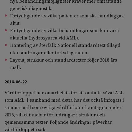
nya behandlingsmöjligheter kräver mer omfattande
genetisk diagnostik.
Förtydligande av vilka patienter som ska handläggas
akut.
Förtydligande av vilka behandlingar som kan vara
aktuella (hydroxyurea vid AML).
Hantering av återfall: Nationell standardtext tillagd
utan ändringar eller förtydliganden.
Layout, struktur och standardtexter följer 2018 års
mall.
2016-06-22
Vårdförloppet har omarbetats för att omfatta såväl ALL
som AML. I samband med detta har det också infogats i
samma mall som övriga vårdförlopp framtagna under
2016, vilket innebär förändringar i struktur och
gemensamma texter. Följande ändringar påverkar
vårdförloppet i sak: