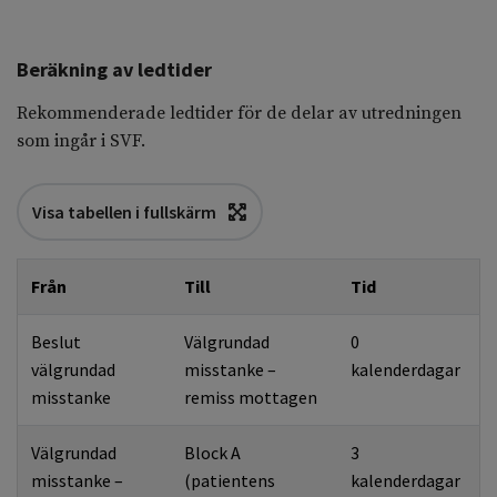
Beräkning av ledtider
Rekommenderade ledtider för de delar av utredningen
som ingår i SVF.
Visa tabellen i fullskärm
Från
Till
Tid
Beslut
Välgrundad
0
välgrundad
misstanke –
kalenderdagar
misstanke
remiss mottagen
Välgrundad
Block A
3
misstanke –
(patientens
kalenderdagar