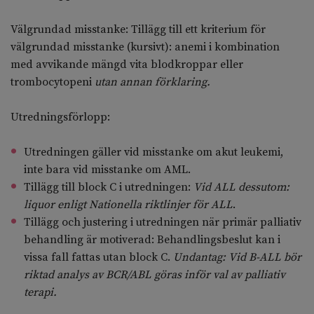
Välgrundad misstanke: Tillägg till ett kriterium för
välgrundad misstanke (kursivt): anemi i kombination
med avvikande mängd vita blodkroppar eller
trombocytopeni
utan annan förklaring.
Utredningsförlopp:
Utredningen gäller vid misstanke om akut leukemi,
inte bara vid misstanke om AML.
Tillägg till block C i utredningen:
Vid ALL dessutom:
liquor enligt Nationella riktlinjer för ALL
.
Tillägg och justering i utredningen när primär palliativ
behandling är motiverad: Behandlingsbeslut kan i
vissa fall fattas utan block C.
Undantag: Vid B-ALL bör
riktad analys av BCR/ABL göras inför val av palliativ
terapi.