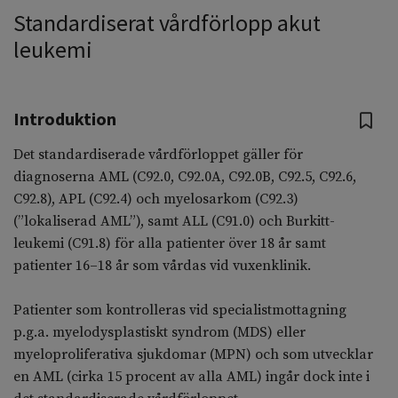
Standardiserat vårdförlopp akut
leukemi
Introduktion
Det standardiserade vårdförloppet gäller för
diagnoserna AML (C92.0, C92.0A, C92.0B, C92.5, C92.6,
C92.8), APL (C92.4) och myelosarkom (C92.3)
(”lokaliserad AML”), samt ALL (C91.0) och Burkitt-
leukemi (C91.8) för alla patienter över 18 år samt
patienter 16–18 år som vårdas vid vuxenklinik.
Patienter som kontrolleras vid specialistmottagning
p.g.a. myelodysplastiskt syndrom (MDS) eller
myeloproliferativa sjukdomar (MPN) och som utvecklar
en AML (cirka 15 procent av alla AML) ingår dock inte i