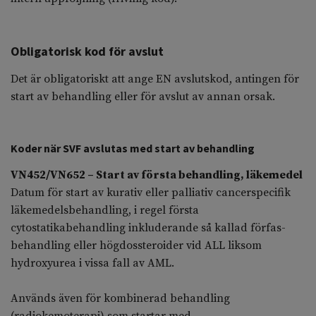
Obligatorisk kod för avslut
Det är obligatoriskt att ange EN avslutskod, antingen för
start av behandling eller för avslut av annan orsak.
Koder när SVF avslutas med start av behandling
VN452/VN652 – Start av första behandling, läkemedel
Datum för start av kurativ eller palliativ cancerspecifik
läkemedelsbehandling, i regel första
cytostatikabehandling inkluderande så kallad förfas-
behandling eller högdossteroider vid ALL liksom
hydroxyurea i vissa fall av AML.
Används även för kombinerad behandling