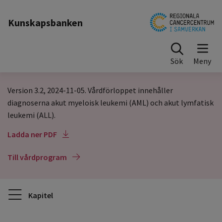
Till sidinnehåll
Kunskapsbanken
Sök
Version 3.2, 2024-11-05. Vårdförloppet innehåller
diagnoserna akut myeloisk leukemi (AML) och akut lymfatisk
leukemi (ALL).
Ladda ner PDF
Till vårdprogram
Kapitel