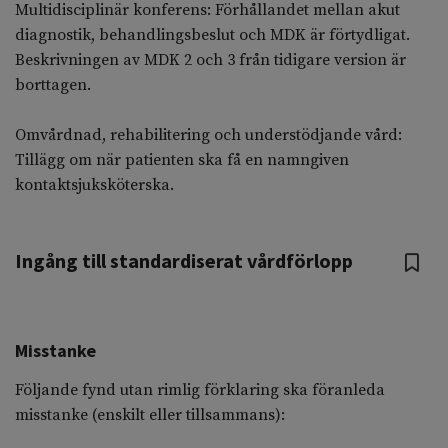
Multidisciplinär konferens: Förhållandet mellan akut
diagnostik, behandlingsbeslut och MDK är förtydligat.
Beskrivningen av MDK 2 och 3 från tidigare version är
borttagen.
Omvårdnad, rehabilitering och understödjande vård:
Tillägg om när patienten ska få en namngiven
kontaktsjuksköterska.
Ingång till standardiserat vårdförlopp
Misstanke
Följande fynd utan rimlig förklaring ska föranleda
misstanke (enskilt eller tillsammans):