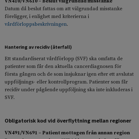
VN410/VN610 – Beslut välgrundad misstanke
Datum då beslut fattas om att välgrundad misstanke
föreligger, i enlighet med kriterierna i
vårdförloppsbeskrivningen
.
Hantering av recidiv (återfall)
Ett standardiserat vårdförlopp (SVF) ska omfatta de
patienter som får den aktuella cancerdiagnosen för
första gången och de som insjuknar igen efter ett avslutat
uppföljnings- eller kontrollprogram. Patienter som får
recidiv under pågående uppföljning ska inte inkluderas i
SVF.
Obligatorisk kod vid överflyttning mellan regioner
VN491/VN691 – Patient mottagen från annan region