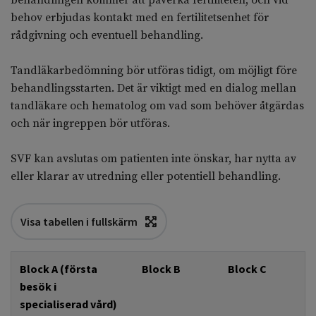
behandlingen kommer att påverka fertiliteten, och vid
behov erbjudas kontakt med en fertilitetsenhet för
rådgivning och eventuell behandling.
Tandläkarbedömning bör utföras tidigt, om möjligt före
behandlingsstarten. Det är viktigt med en dialog mellan
tandläkare och hematolog om vad som behöver åtgärdas
och när ingreppen bör utföras.
SVF kan avslutas om patienten inte önskar, har nytta av
eller klarar av utredning eller potentiell behandling.
Visa tabellen i fullskärm
Block A (första
Block B
Block C
besök i
specialiserad vård)