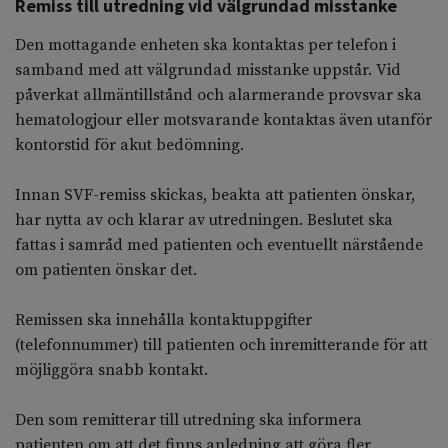
Remiss till utredning vid välgrundad misstanke
Den mottagande enheten ska kontaktas per telefon i
samband med att välgrundad misstanke uppstår. Vid
påverkat allmäntillstånd och alarmerande provsvar ska
hematologjour eller motsvarande kontaktas även utanför
kontorstid för akut bedömning.
Innan SVF-remiss skickas, beakta att patienten önskar,
har nytta av och klarar av utredningen. Beslutet ska
fattas i samråd med patienten och eventuellt närstående
om patienten önskar det.
Remissen ska innehålla kontaktuppgifter
(telefonnummer) till patienten och inremitterande för att
möjliggöra snabb kontakt.
Den som remitterar till utredning ska informera
patienten om att det finns anledning att göra fler