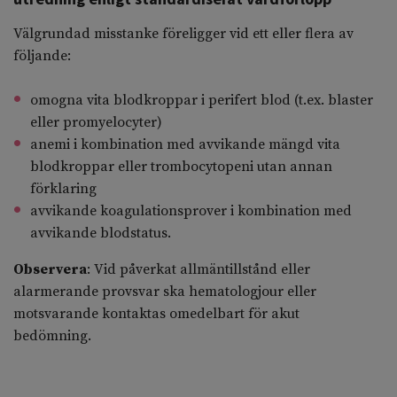
Välgrundad misstanke föreligger vid ett eller flera av
följande:
omogna vita blodkroppar i perifert blod (t.ex. blaster
eller promyelocyter)
anemi i kombination med avvikande mängd vita
blodkroppar eller trombocytopeni utan annan
förklaring
avvikande koagulationsprover i kombination med
avvikande blodstatus.
Observera
: Vid påverkat allmäntillstånd eller
alarmerande provsvar ska hematologjour eller
motsvarande kontaktas omedelbart för akut
bedömning.