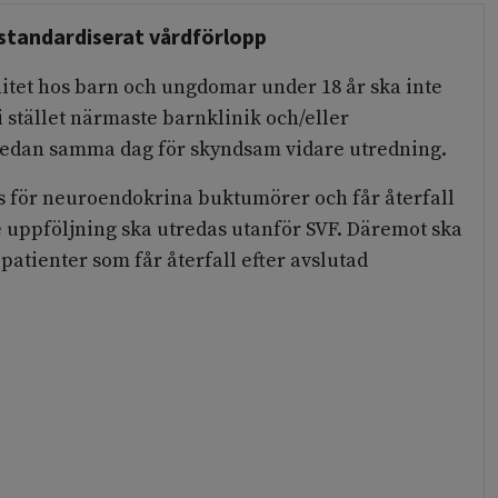
standardiserat vårdförlopp
itet hos barn och ungdomar under 18 år ska inte
 i stället närmaste barnklinik och/eller
redan samma dag för skyndsam vidare utredning.
s för neuroendokrina buktumörer och får återfall
 uppföljning ska utredas utanför SVF. Däremot ska
e patienter som får återfall efter avslutad