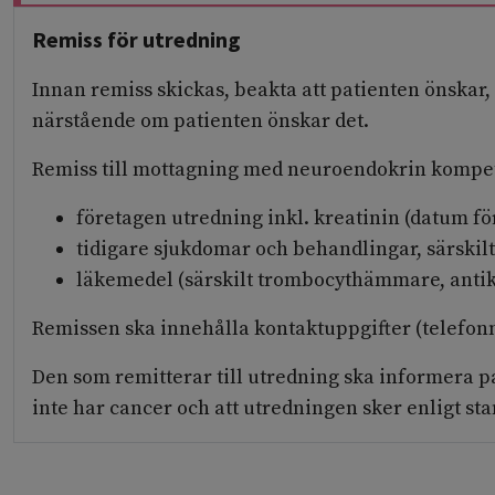
Remiss för utredning
Innan remiss skickas, beakta att patienten önskar,
närstående om patienten önskar det.
Remiss till mottagning med neuroendokrin kompete
företagen utredning inkl. kreatinin (datum f
tidigare sjukdomar och behandlingar, särskilt
läkemedel (särskilt trombocythämmare, ant
Remissen ska innehålla kontaktuppgifter (telefonn
Den som remitterar till utredning ska informera pa
inte har cancer och att utredningen sker enligt s