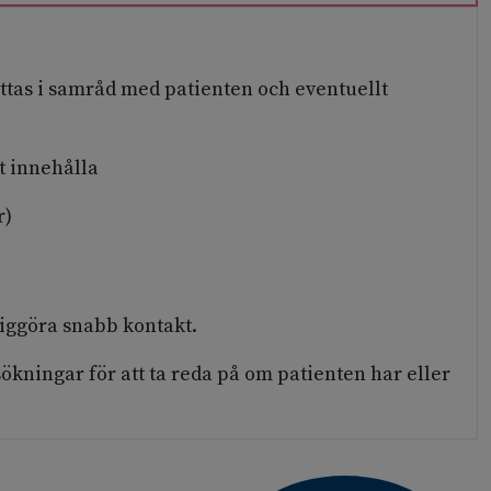
attas i samråd med patienten och eventuellt
t innehålla
r)
liggöra snabb kontakt.
ökningar för att ta reda på om patienten har eller