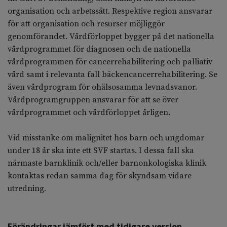
organisation och arbetssätt. Respektive region ansvarar
för att organisation och resurser möjliggör
genomförandet. Vårdförloppet bygger på det nationella
vårdprogrammet för diagnosen och de nationella
vårdprogrammen för cancerrehabilitering och palliativ
vård samt i relevanta fall bäckencancerrehabilitering. Se
även vårdprogram för ohälsosamma levnadsvanor.
Vårdprogramgruppen ansvarar för att se över
vårdprogrammet och vårdförloppet årligen.
Vid misstanke om malignitet hos barn och ungdomar
under 18 år ska inte ett SVF startas. I dessa fall ska
närmaste barnklinik och/eller barnonkologiska klinik
kontaktas redan samma dag för skyndsam vidare
utredning.
Förändringar jämfört med tidigare version