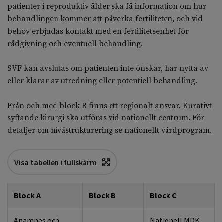
patienter i reproduktiv ålder ska få information om hur
behandlingen kommer att påverka fertiliteten, och vid
behov erbjudas kontakt med en fertilitetsenhet för
rådgivning och eventuell behandling.
SVF kan avslutas om patienten inte önskar, har nytta av
eller klarar av utredning eller potentiell behandling.
Från och med block B finns ett regionalt ansvar. Kurativt
syftande kirurgi ska utföras vid nationellt centrum. För
detaljer om nivåstrukturering se nationellt vårdprogram.
Visa tabellen i fullskärm
Block A
Block B
Block C
Anamnes och
Nationell MDK