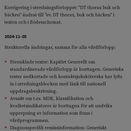
Korrigering i utredningsförloppet: "DT thorax buk och
bäcken" ändrat till "ev. DT thorax, buk och bäcken" i
texten och i flödesschemat.
2024-11-05
Strukturella ändringar, samma för alla vårdförlopp:
Förenklade texter: Kapitlet Generellt om
standardiserade vårdförlopp är borttagen. Generiska
texter nedkortade och kontaktsjuksköterska har lyfts
in i utredningsblocken med länk till nationell
uppdragsbeskrivning.
Avsnitt om t.ex. MDK, klassifikation och
kvalitetsindikatorer är borttagna för att undvika
upprepning av information som finns i
vårdprogrammen.
Diagnosspecifik remissinformation: Generiskt