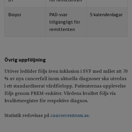
Biopsi
PAD-svar
5 kalenderdagar
tillgängligt för
remittenten
Övrig uppföljning
Utöver ledtider följs även inklusion i SVF med målet att 70
% av nya cancerfall inom aktuella diagnoser ska utredas
i ett standardiserat vårdförlopp. Patienternas upplevelse
följs genom PREM-enkäter. Vårdens kvalitet följs via
kvalitetsregister för respektive diagnos.
Statistik redovisas på
cancercentrum.se
.