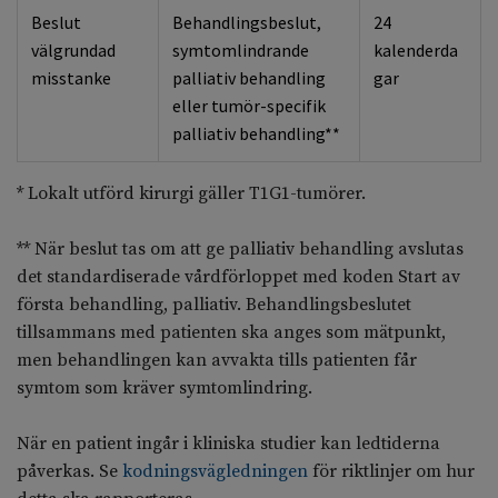
Beslut
Behandlingsbeslut,
24
välgrundad
symtomlindrande
kalenderda
misstanke
palliativ behandling
gar
eller tumör-specifik
palliativ behandling**
* Lokalt utförd kirurgi gäller T1G1-tumörer.
** När beslut tas om att ge palliativ behandling avslutas
det standardiserade vårdförloppet med koden Start av
första behandling, palliativ. Behandlingsbeslutet
tillsammans med patienten ska anges som mätpunkt,
men behandlingen kan avvakta tills patienten får
symtom som kräver symtomlindring.
När en patient ingår i kliniska studier kan ledtiderna
påverkas. Se
kodningsvägledningen
för riktlinjer om hur