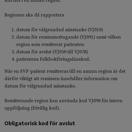
startats i en annan region.
Regionen ska då rapportera
datum för välgrundad misstanke (VJ010)
datum för remissmottagande (VJ091) samt vilken
region som remitterat patienten
datum för avslut (VJ050 till VJ078)
patientens folkbokföringslänskod.
När en SVF-patient remitteras till en annan region är det
därför viktigt att remissen innehåller information om
datum för välgrundad misstanke.
Remitterande region kan använda kod VJ090 för intern
uppföljning (frivillig kod).
Obligatorisk kod för avslut