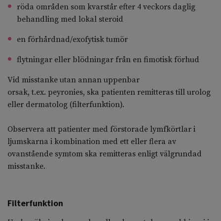
röda områden som kvarstår efter 4 veckors daglig
behandling med lokal steroid
en förhårdnad
/
exofytisk
tumör
flytningar
eller blödningar
från en
fimotisk
förhud
Vid misstanke utan annan uppenbar
orsak,
t.ex.
peyronies
, ska patienten remitteras till urolog
eller dermatolog (filterfunktion).
Observera att patienter med förstorade lymfkörtlar i
ljumskarna i kombination med ett eller flera av
ovanstående symtom ska remitteras enligt välgrundad
misstanke.
Filterfunktion