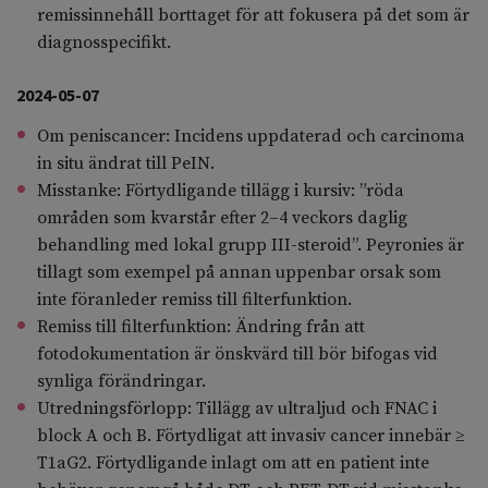
remissinnehåll borttaget för att fokusera på det som är
diagnosspecifikt.
2024-05-07
Om peniscancer: Incidens uppdaterad och carcinoma
in situ ändrat till PeIN.
Misstanke: Förtydligande tillägg i kursiv: ”röda
områden som kvarstår efter 2–4 veckors daglig
behandling med lokal grupp III-steroid”. Peyronies är
tillagt som exempel på annan uppenbar orsak som
inte föranleder remiss till filterfunktion.
Remiss till filterfunktion: Ändring från att
fotodokumentation är önskvärd till bör bifogas vid
synliga förändringar.
Utredningsförlopp: Tillägg av ultraljud och FNAC i
block A och B. Förtydligat att invasiv cancer innebär ≥
T1aG2. Förtydligande inlagt om att en patient inte