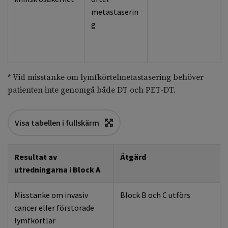
metastaserin
g
* Vid misstanke om lymfkörtelmetastasering behöver
patienten inte genomgå både DT och PET-DT.
Visa tabellen i fullskärm
Resultat av
Åtgärd
utredningarna i Block A
Misstanke om invasiv
Block B och C utförs
cancer eller förstorade
lymfkörtlar