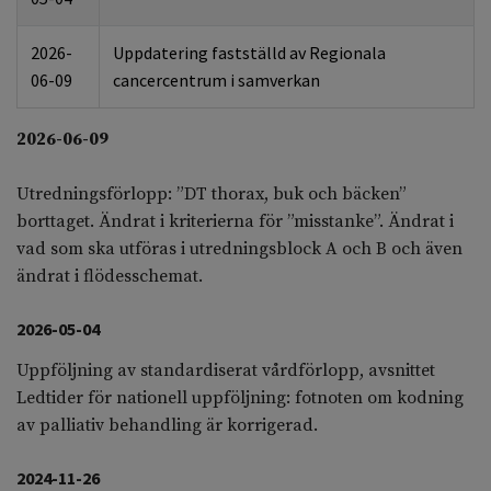
2026-
Uppdatering fastställd av Regionala
06
-
09
cancercentrum i samverkan
2026-
06
-
09
Utredningsförlopp: ”DT thorax, buk och bäcken”
borttaget. Ändrat i kriterierna för ”misstanke”. Ändrat i
vad som ska utföras i utredningsblock A och B och även
ändrat i flödesschemat.
2026-05-04
Uppföljning av standardiserat vårdförlopp, avsnittet
Ledtider för nationell uppföljning: fotnoten om kodning
av palliativ behandling är korrigerad.
2024-11-26