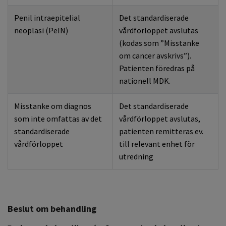
Penil intraepitelial
Det standardiserade
neoplasi (PeIN)
vårdförloppet avslutas
(kodas som ”Misstanke
om cancer avskrivs”).
Patienten föredras på
nationell MDK.
Misstanke om diagnos
Det standardiserade
som inte omfattas av det
vårdförloppet avslutas,
standardiserade
patienten remitteras ev.
vårdförloppet
till relevant enhet för
utredning
Beslut om behandling