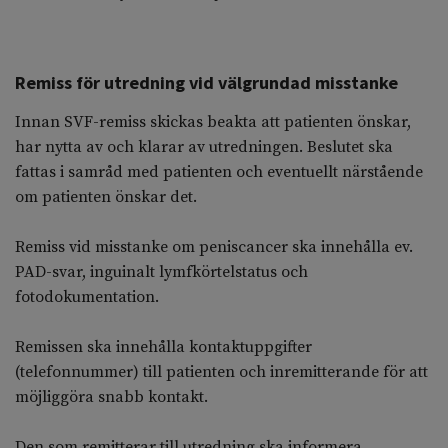
Remiss för utredning vid välgrundad misstanke
Innan SVF-remiss skickas beakta att patienten önskar,
har nytta av och klarar av utredningen. Beslutet ska
fattas i samråd med patienten och eventuellt närstående
om patienten önskar det.
Remiss vid misstanke om peniscancer ska innehålla ev.
PAD-svar, inguinalt lymfkörtelstatus och
fotodokumentation.
Remissen ska innehålla kontaktuppgifter
(telefonnummer) till patienten och inremitterande för att
möjliggöra snabb kontakt.
Den som remitterar till utredning ska informera