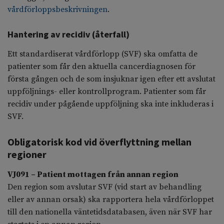
vårdförloppsbeskrivningen
.
Hantering av recidiv (återfall)
Ett standardiserat vårdförlopp (SVF) ska omfatta de
patienter som får den aktuella cancerdiagnosen för
första gången och de som insjuknar igen efter ett avslutat
uppföljnings- eller kontrollprogram. Patienter som får
recidiv under pågående uppföljning ska inte inkluderas i
SVF.
Obligatorisk kod vid överflyttning mellan
regioner
VJ091 – Patient mottagen från annan region
Den region som avslutar SVF (vid start av behandling
eller av annan orsak) ska rapportera hela vårdförloppet
till den nationella väntetidsdatabasen, även när SVF har