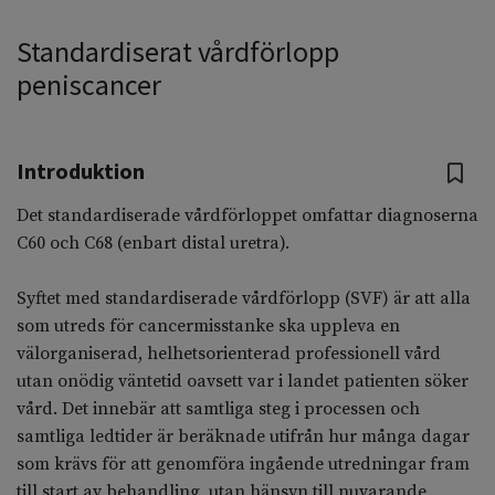
Standardiserat vårdförlopp
peniscancer
Introduktion
Det standardiserade vårdförloppet omfattar diagnoserna
C60 och C68 (enbart distal uretra).
Syftet med standardiserade vårdförlopp (SVF) är att alla
som utreds för cancermisstanke ska uppleva en
välorganiserad, helhetsorienterad professionell vård
utan onödig väntetid oavsett var i landet patienten söker
vård. Det innebär att samtliga steg i processen och
samtliga ledtider är beräknade utifrån hur många dagar
som krävs för att genomföra ingående utredningar fram
till start av behandling, utan hänsyn till nuvarande