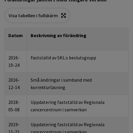
Visa tabellen i fullskärm
Datum
Beskrivning av förändring
2016-
Fastställd av SKL
:
s beslutsgrupp
10-24
2016-
Små ändringar i samband med
12-14
korrekturläsning
2018-
Uppdatering fastställd av
Regionala
05-08
cancercentrum i samverkan
2019-
Uppdatering fastställd av
Regionala
11-21
cancercentrum i samverkan