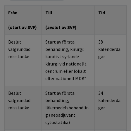
Från
Till
Tid
(start av SVF)
(avslut av SVF)
Beslut
Start av första
38
välgrundad
behandling, kirurgi:
kalenderda
misstanke
kurativt syftande
gar
kirurgi vid nationellt
centrum eller lokalt
efter nationell MDK*
Beslut
Start av första
34
välgrundad
behandling,
kalenderda
misstanke
läkemedelsbehandlin
gar
g (neoadjuvant
cytostatika)