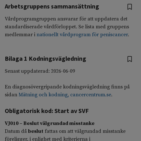
Arbetsgruppens sammansättning
Vårdprogramgruppen ansvarar för att uppdatera det
standardiserade vårdförloppet. Se lista med gruppens
medlemmar i
nationellt vårdprogram för peniscancer
.
Bilaga 1 Kodningsvägledning
Senast uppdaterad:
202
6-06-09
En diagnosövergripande kodningsvägledning finns på
sidan
Mätning och kodning, cancercentrum.se
.
Obligatorisk kod: Start av SVF
VJ010 – Beslut välgrundad misstanke
Datum då
beslut
fattas om att välgrundad misstanke
föreligger, i enlighet med kriterierna i