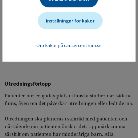
Inställningar för kakor
Om kakor på cancercentrum.se
Utredningsförlopp
Patienter bör erbjudas plats i kliniska studier när sådana
finns, även om det påverkar utredningen eller ledtiderna.
Utredningen ska planeras i samråd med patienten och
närstående om patienten önskar det. Uppmärksamma
särskilt om patienten har minderåriga barn. Alla