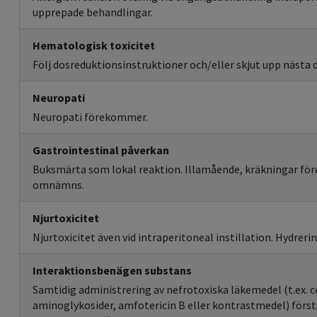
upprepade behandlingar.
Hematologisk toxicitet
Följ dosreduktionsinstruktioner och/eller skjut upp nästa 
Neuropati
Neuropati förekommer.
Gastrointestinal påverkan
Buksmärta som lokal reaktion. Illamående, kräkningar fö
omnämns.
Njurtoxicitet
Njurtoxicitet även vid intraperitoneal instillation. Hydreri
Interaktionsbenägen substans
Samtidig administrering av nefrotoxiska läkemedel (t.ex. c
aminoglykosider, amfotericin B eller kontrastmedel) först