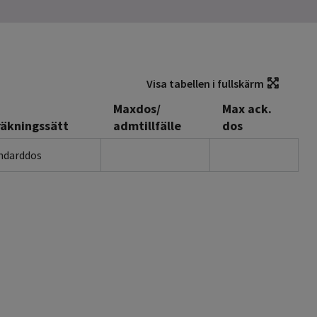
Visa tabellen i fullskärm
Maxdos/
Max ack.
äkningssätt
admtillfälle
dos
ndarddos