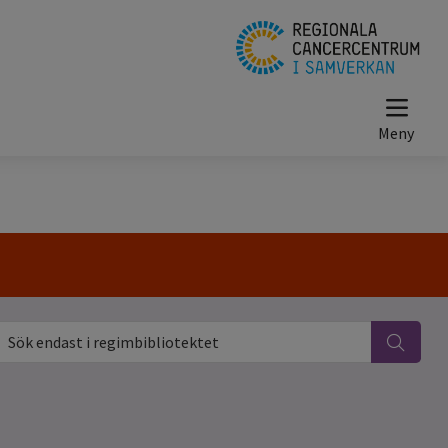
ök endast i regimbibliotektet