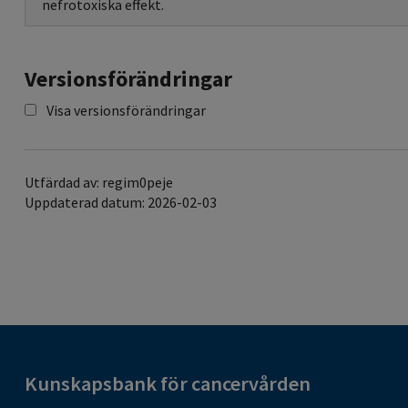
nefrotoxiska effekt.
Versionsförändringar
Visa versionsförändringar
Utfärdad av: regim0peje
Uppdaterad datum: 2026-02-03
Kunskapsbank för cancervården