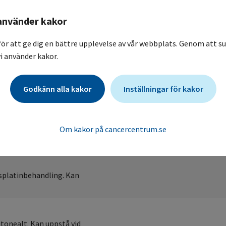
använder kakor
för att ge dig en bättre upplevelse av vår webbplats. Genom att su
i använder kakor.
Godkänn alla kakor
Inställningar för kakor
Om kakor på cancercentrum.se
Kontroll
isplatinbehandling. Kan
itonealt. Kan uppstå vid