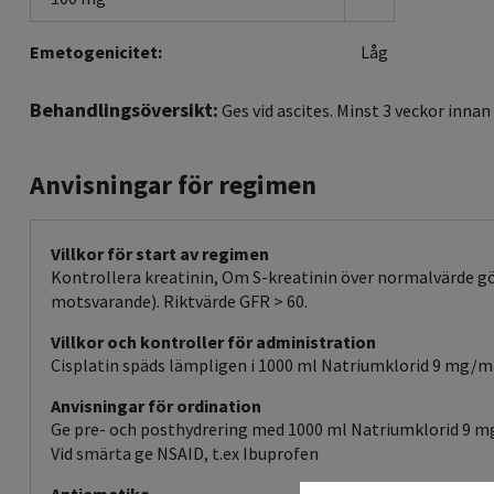
Emetogenicitet:
Låg
Behandlingsöversikt:
Ges vid ascites. Minst 3 veckor inna
Anvisningar för regimen
Villkor för start av regimen
Kontrollera kreatinin, Om S-kreatinin över normalvärde gö
motsvarande). Riktvärde GFR > 60.
Villkor och kontroller för administration
Cisplatin späds lämpligen i 1000 ml Natriumklorid 9 mg/ml
Anvisningar för ordination
Ge pre- och posthydrering med 1000 ml Natriumklorid 9 mg
Vid smärta ge NSAID, t.ex Ibuprofen