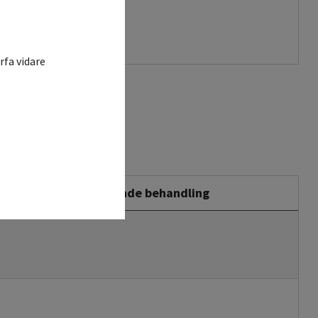
rfa vidare
Stödjande behandling