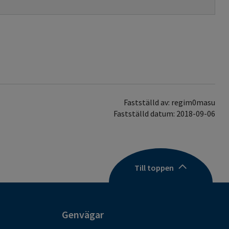
Fastställd av: regim0masu
Fastställd datum: 2018-09-06
Till toppen
Genvägar