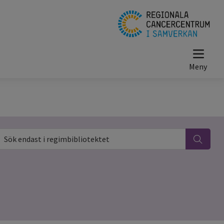
ök endast i regimbibliotektet