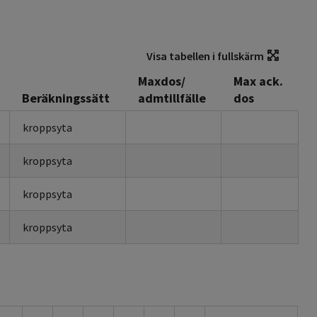
Visa tabellen i fullskärm
Maxdos/
Max ack.
Beräkningssätt
admtillfälle
dos
kroppsyta
kroppsyta
kroppsyta
kroppsyta