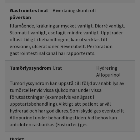
Gastrointestinal
Biverkningskontroll
påverkan
Illamående, kräkningar mycket vanligt. Diarré vanligt.
Stomatit vanligt, esofagit mindre vanligt. Uppträder
oftast tidigt i behandlingen, kan utvecklas till
erosioner, ulcerationer. Reversibelt. Perforation
gastrointestinalkanal har rapporterats.
Tumörlyssyndrom
Urat
Hydrering
Allopurinol
Tumörlyssyndrom kan uppstå till följd av snabb lys av
tumörceller vid vissa sjukdomar under vissa
förutsättningar (exempelvis vanligast i
uppstartsbehandling). Viktigt att patient är väl
hydrerad och har god diures. Som skydd ges eventuellt
Allopurinol under behandlingstiden. Vid behov kan
antidoten rasburikas (Fasturtec) ges.
Övrigt