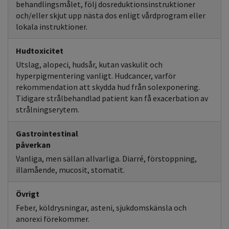
behandlingsmålet, följ dosreduktionsinstruktioner
och/eller skjut upp nästa dos enligt vårdprogram eller
lokala instruktioner.
Hudtoxicitet
Utslag, alopeci, hudsår, kutan vaskulit och
hyperpigmentering vanligt. Hudcancer, varför
rekommendation att skydda hud från solexponering.
Tidigare strålbehandlad patient kan få exacerbation av
strålningserytem.
Gastrointestinal
påverkan
Vanliga, men sällan allvarliga. Diarré, förstoppning,
illamående, mucosit, stomatit.
Övrigt
Feber, köldrysningar, asteni, sjukdomskänsla och
anorexi förekommer.