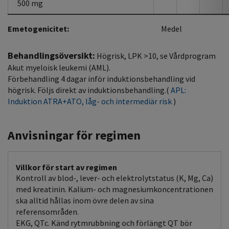
500 mg
Emetogenicitet:
Medel
Behandlingsöversikt:
Högrisk, LPK >10, se Vårdprogram
Akut myeloisk leukemi (AML).
Förbehandling 4 dagar inför induktionsbehandling vid
högrisk. Följs direkt av induktionsbehandling.(
APL:
Induktion ATRA+ATO, låg- och intermediär risk
)
Anvisningar för regimen
Villkor för start av regimen
Kontroll av blod-, lever- och elektrolytstatus (K, Mg, Ca)
med kreatinin. Kalium- och magnesiumkoncentrationen
ska alltid hållas inom övre delen av sina
referensområden.
EKG, QTc. Känd rytmrubbning och förlängt QT bör