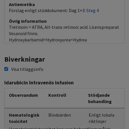
Antiemetika
Förslag enligt stöddokument: Dag 1+3:
Steg 4
Övrig information
Tretinoin = ATRA, All-trans retinoic acid. Licenspreparat
Vesanoid finns.
Hydroxykarbamid=Hydroxyurea=Hydrea
Biverkningar
Visa tilläggsinfo
Idarubicin Intravenös infusion
Observandum
Kontroll
Stödjande
behandling
Hematologisk
Blodvärden
Enligt lokala
toxicitet
riktlinjer