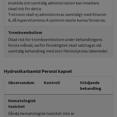
enskilda och samtidig administration kan innebära
ökad risk för detta.
Tretinoin skall ej administreras samtidigt med Vitamin
A, då hypervitaminos A symtom skulle kunna förvärras.
Tromboembolism
Ökad risk för tromboembolism under behandlingens
första månad, varför försiktighet skall iakttagas vid
samtidig behandling med anti-fibrinolytiska läkemedel.
Hydroxikarbamid Peroral kapsel
Observandum
Kontroll
Stödjande
behandling
Hematologisk
toxicitet
Såvida hematologisk toxicitet inte är