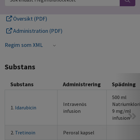
Översikt (PDF)
Administration (PDF)
Regim som XML
Substans
Substans
Administrering
Spädning
500 ml
Intravenös
Natriumklor
1.
Idarubicin
infusion
9 mg/ml
infusion
2.
Tretinoin
Peroral kapsel