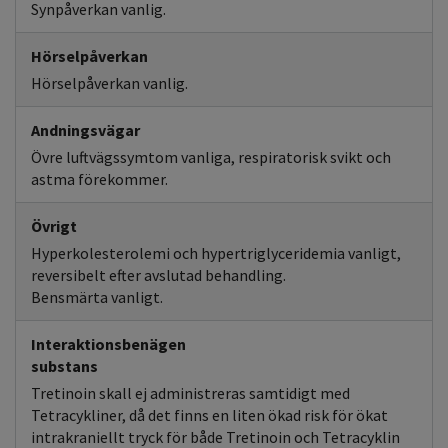
Synpåverkan vanlig.
Hörselpåverkan
Hörselpåverkan vanlig.
Andningsvägar
Övre luftvägssymtom vanliga, respiratorisk svikt och
astma förekommer.
Övrigt
Hyperkolesterolemi och hypertriglyceridemia vanligt,
reversibelt efter avslutad behandling.
Bensmärta vanligt.
Interaktionsbenägen
substans
Tretinoin skall ej administreras samtidigt med
Tetracykliner, då det finns en liten ökad risk för ökat
intrakraniellt tryck för både Tretinoin och Tetracyklin