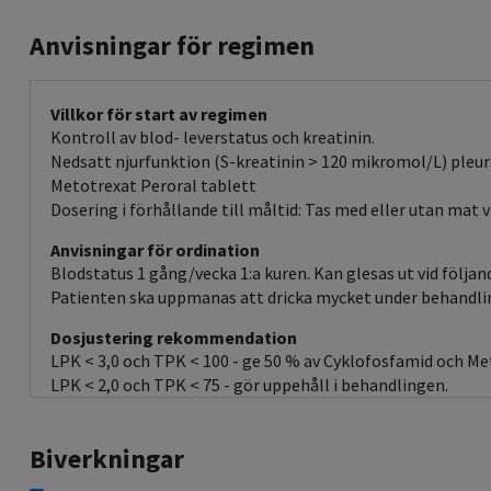
Anvisningar för regimen
Villkor för start av regimen
Kontroll av blod- leverstatus och kreatinin.
Nedsatt njurfunktion (S-kreatinin > 120 mikromol/L) pleur
Metotrexat Peroral tablett
Dosering i förhållande till måltid: Tas med eller utan mat
Anvisningar för ordination
Blodstatus 1 gång/vecka 1:a kuren. Kan glesas ut vid följan
Patienten ska uppmanas att dricka mycket under behandli
Dosjustering rekommendation
LPK < 3,0 och TPK < 100 - ge 50 % av Cyklofosfamid och Me
LPK < 2,0 och TPK < 75 - gör uppehåll i behandlingen.
Biverkningar