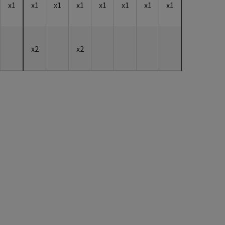
x1
x1
x1
x1
x1
x1
x1
x1
x2
x2