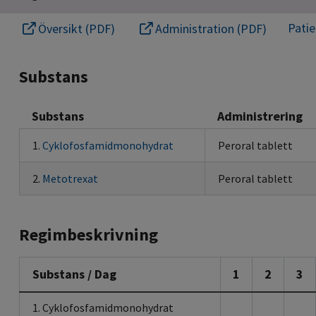
Pati
Översikt (PDF)
Administration (PDF)
Substans
Substans
Administrering
1.
Cyklofosfamidmonohydrat
Peroral tablett
2.
Metotrexat
Peroral tablett
Regimbeskrivning
Substans / Dag
1
2
3
1. Cyklofosfamidmonohydrat