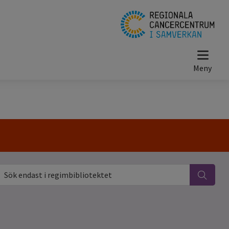
ök endast i regimbibliotektet