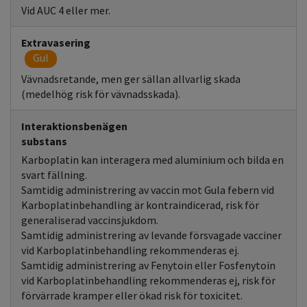
Vid AUC 4 eller mer.
Extravasering
Gul
Vävnadsretande, men ger sällan allvarlig skada
(medelhög risk för vävnadsskada).
Interaktionsbenägen
substans
Karboplatin kan interagera med aluminium och bilda en
svart fällning.
Samtidig administrering av vaccin mot Gula febern vid
Karboplatinbehandling är kontraindicerad, risk för
generaliserad vaccinsjukdom.
Samtidig administrering av levande försvagade vacciner
vid Karboplatinbehandling rekommenderas ej.
Samtidig administrering av Fenytoin eller Fosfenytoin
vid Karboplatinbehandling rekommenderas ej, risk för
förvärrade kramper eller ökad risk för toxicitet.