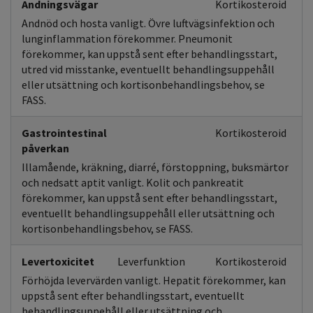
Andningsvägar
Kortikosteroid
Andnöd och hosta vanligt. Övre luftvägsinfektion och
lunginflammation förekommer. Pneumonit
förekommer, kan uppstå sent efter behandlingsstart,
utred vid misstanke, eventuellt behandlingsuppehåll
eller utsättning och kortisonbehandlingsbehov, se
FASS.
Gastrointestinal
Kortikosteroid
påverkan
Illamående, kräkning, diarré, förstoppning, buksmärtor
och nedsatt aptit vanligt. Kolit och pankreatit
förekommer, kan uppstå sent efter behandlingsstart,
eventuellt behandlingsuppehåll eller utsättning och
kortisonbehandlingsbehov, se FASS.
Levertoxicitet
Leverfunktion
Kortikosteroid
Förhöjda levervärden vanligt. Hepatit förekommer, kan
uppstå sent efter behandlingsstart, eventuellt
behandlingsuppehåll eller utsättning och