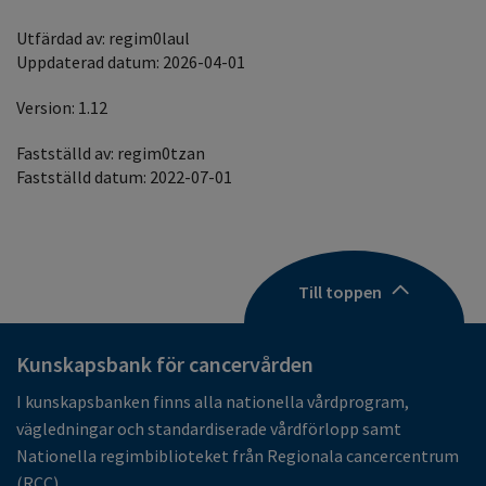
Utfärdad av: regim0laul
Uppdaterad datum: 2026-04-01
Version: 1.12
Fastställd av: regim0tzan
Fastställd datum: 2022-07-01
Till toppen
Kunskapsbank för cancervården
I kunskapsbanken finns alla nationella vårdprogram,
vägledningar och standardiserade vårdförlopp samt
Nationella regimbiblioteket från Regionala cancercentrum
(RCC).