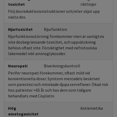
toxicitet
riktlinjer
Följ dosreduktionsinstruktioner och/eller skjut upp
nästa dos.
Njurtoxicitet
Njurfunktion
Njurfunktionsstörning förekommer men är vanligtvis
inte dosbegränsande toxicitet, och uppvätskning
behövs oftast inte. Försiktighet med nefrotoxiska
läkemedel inkl aminoglykosider.
Neuropati
Biverkningskontroll
Perifer neuropati förekommer, oftast mild vid
konventionella doser. Symtom mestadels beskrivet
som parestesi och minskade djupa senreflexer. Ökad risk
hos patienter >65 år och hos dem som tidigare
behandlats med Cisplatin.
Hög
Antiemetika
emetogenicitet