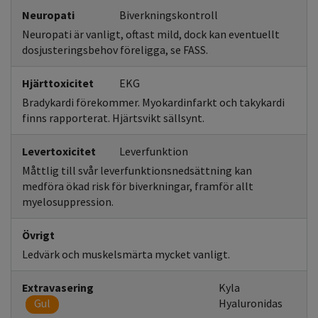
Neuropati
Biverkningskontroll
Neuropati är vanligt, oftast mild, dock kan eventuellt
dosjusteringsbehov föreligga, se FASS.
Hjärttoxicitet
EKG
Bradykardi förekommer. Myokardinfarkt och takykardi
finns rapporterat. Hjärtsvikt sällsynt.
Levertoxicitet
Leverfunktion
Måttlig till svår leverfunktionsnedsättning kan
medföra ökad risk för biverkningar, framför allt
myelosuppression.
Övrigt
Ledvärk och muskelsmärta mycket vanligt.
Extravasering
Kyla
Gul
Hyaluronidas