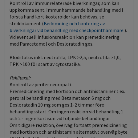
Kontroll av immunrelaterade biverkningar, som kan
uppkomma sent. Immunhämmande behandling med i
första hand kortikosteroider kan behövas, se
stöddokument (
Bedömning och hantering av
biverkningar vid behandling med checkpointhämmare
).
Vid eventuell infusionsreaktion kan premedicinering
med Paracetamol och Desloratadin ges.
Blodstatus inkl. neutrofila, LPK >2,5, neutrofila >1,0,
TPK >100 för start av cytostatika.
Paklitaxel:
Kontroll av perifer neuropati.
Premedicinering med kortison och antihistaminer t.ex.
peroral behandling med Betametason 6 mg och
Desloratadin 10 mg som ges 1-2 timmar före
behandlingsstart. Om ingen reaktion vid behandling 1
och 2 - ingen kortison vid följande behandlingar.
Om tidigare reaktion, överväg fortsatt premedicinering
med kortison och antihistamin alternativt överväg byte