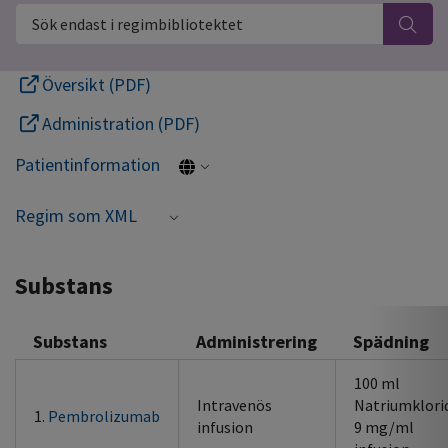
Sök endast i regimbibliotektet
Översikt (PDF)
Administration (PDF)
Patientinformation
Regim som XML
Substans
Substans
Administrering
Spädning
100 ml
Intravenös
Natriumklori
1.
Pembrolizumab
infusion
9 mg/ml