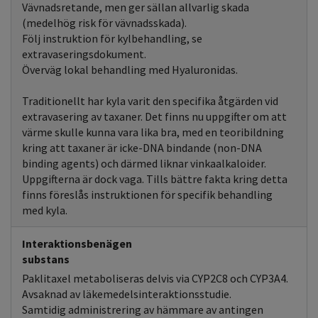
Vävnadsretande, men ger sällan allvarlig skada
(medelhög risk för vävnadsskada).
Följ instruktion för kylbehandling, se
extravaseringsdokument.
Överväg lokal behandling med Hyaluronidas.
Traditionellt har kyla varit den specifika åtgärden vid
extravasering av taxaner. Det finns nu uppgifter om att
värme skulle kunna vara lika bra, med en teoribildning
kring att taxaner är icke-DNA bindande (non-DNA
binding agents) och därmed liknar vinkaalkaloider.
Uppgifterna är dock vaga. Tills bättre fakta kring detta
finns föreslås instruktionen för specifik behandling
med kyla.
Interaktionsbenägen
substans
Paklitaxel metaboliseras delvis via CYP2C8 och CYP3A4.
Avsaknad av läkemedelsinteraktionsstudie.
Samtidig administrering av hämmare av antingen