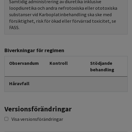
Samtidig administrering av diuretika inklusive
loopdiuretika och andra nefrotoxiska eller ototoxiska
substanser vid Karboplatinbehandling ska ske med
försiktighet, risk för ökad eller förvärrad toxicitet, se
FASS.
Biverkningar för regimen
Observandum
Kontroll
Stödjande
behandling
Håravfall
Versionsförändringar
Visa versionsförändringar