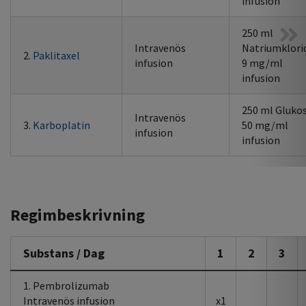
infusion
250 ml
Intravenös
Natriumklori
2.
Paklitaxel
infusion
9 mg/ml
infusion
250 ml Gluko
Intravenös
3.
Karboplatin
50 mg/ml
infusion
infusion
Regimbeskrivning
Substans / Dag
1
2
3
1. Pembrolizumab
Intravenös infusion
x1