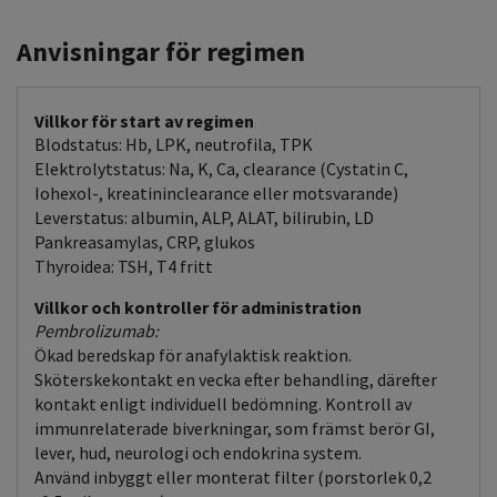
Anvisningar för regimen
Villkor för start av regimen
Blodstatus: Hb, LPK, neutrofila, TPK
Elektrolytstatus: Na, K, Ca, clearance (Cystatin C,
Iohexol-, kreatininclearance eller motsvarande)
Leverstatus: albumin, ALP, ALAT, bilirubin, LD
Pankreasamylas, CRP, glukos
Thyroidea: TSH, T4 fritt
Villkor och kontroller för administration
Pembrolizumab:
Ökad beredskap för anafylaktisk reaktion.
Sköterskekontakt en vecka efter behandling, därefter
kontakt enligt individuell bedömning. Kontroll av
immunrelaterade biverkningar, som främst berör GI,
lever, hud, neurologi och endokrina system.
Använd inbyggt eller monterat filter (porstorlek 0,2