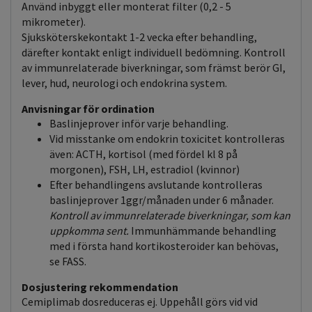
Använd inbyggt eller monterat filter (0,2 - 5
mikrometer).
Sjuksköterskekontakt 1-2 vecka efter behandling,
därefter kontakt enligt individuell bedömning. Kontroll
av immunrelaterade biverkningar, som främst berör GI,
lever, hud, neurologi och endokrina system.
Anvisningar för ordination
Baslinjeprover inför varje behandling.
Vid misstanke om endokrin toxicitet kontrolleras
även: ACTH, kortisol (med fördel kl 8 på
morgonen), FSH, LH, estradiol (kvinnor)
Efter behandlingens avslutande kontrolleras
baslinjeprover 1ggr/månaden under 6 månader.
Kontroll av immunrelaterade biverkningar, som kan
uppkomma sent.
Immunhämmande behandling
med i första hand kortikosteroider kan behövas,
se FASS.
Dosjustering rekommendation
Cemiplimab dosreduceras ej. Uppehåll görs vid vid