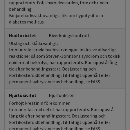
rapporterats. Följ thyroideavärden, före och under
behandling.
Binjurebarksvikt ovanligt, liksom hypofysit och
diabetes mellitus.
Hudtoxicitet
Biverkningskontroll
Utslag och klåda vanligt.
Immunrelaterade hudbiverkningar, inklusive allvarliga
reaktioner så som Steven-Johnsons syndrom och toxisk
epidermal nekrolys, har rapporterats. Kan uppstå lång
tid efter behandlingsstart. Dosjustering och
kortikosteroidbehandling, tillfälligt uppehåll eller
permanent avbrytande av behandling, se FASS.
Njurtoxicitet
Njurfunktion
Förhöjt kreatinin förekommer.
Immunrelaterad nefrit har rapporterats. Kan uppstå
lång tid efter behandlingsstart. Dosjustering och
kortikosteroidbehandling, tillfälligt uppehåll eller
permanent avbrytande av behandling, se FASS.