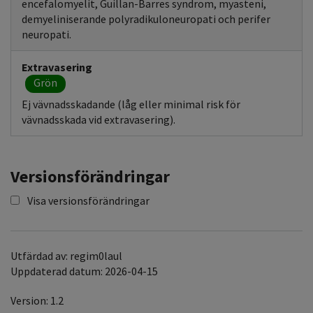
encefalomyelit, Guillan-Barres syndrom, myasteni,
demyeliniserande polyradikuloneuropati och perifer
neuropati.
Extravasering
Grön
Ej vävnadsskadande (låg eller minimal risk för
vävnadsskada vid extravasering).
Versionsförändringar
Visa versionsförändringar
Utfärdad av: regim0laul
Uppdaterad datum: 2026-04-15
Version: 1.2