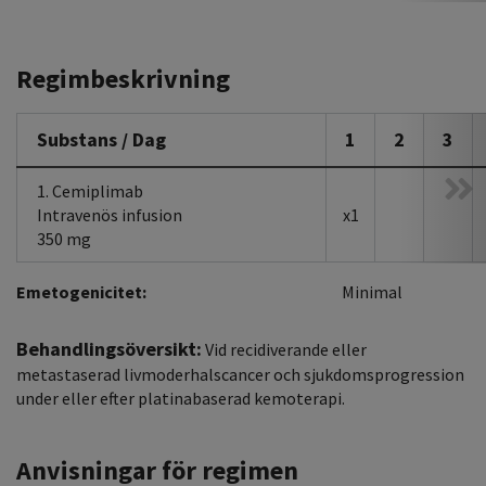
Regimbeskrivning
Substans / Dag
1
2
3
1. Cemiplimab
Intravenös infusion
x1
350 mg
Emetogenicitet:
Minimal
Behandlingsöversikt:
Vid recidiverande eller
metastaserad livmoderhalscancer och sjukdomsprogression
under eller efter platinabaserad kemoterapi.
Anvisningar för regimen