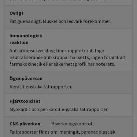
Övrigt
Fatigue vanligt. Muskel och ledvärk förekommer.
Immunologisk
reaktion
Antikroppsutveckling finns rapporterat. Inga
neutraliserande antikroppar har setts, ingen förändrad
farmakokinetik eller säkerhetsprofil har noterats.
Ögonpåverkan
Keratit enstaka fallrapporter.
Hjärttoxicitet
Myokardit och perikardit enstaka fallrapporter.
CNS påverkan
Biverkningskontroll
Fallrapporter finns om: meningit, paraneoplastisk