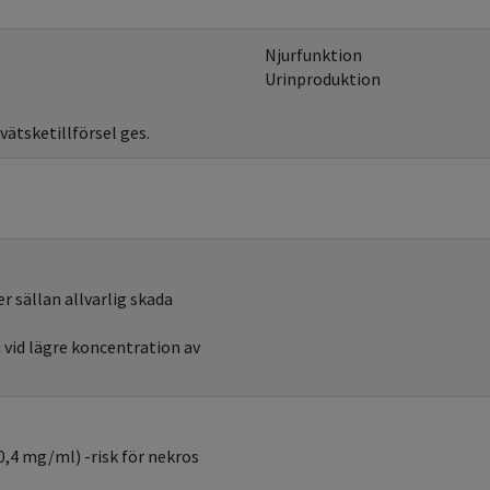
Njurfunktion
Urinproduktion
vätsketillförsel ges.
 sällan allvarlig skada
vid lägre koncentration av
0,4 mg/ml) -risk för nekros