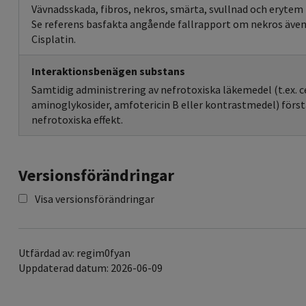
Vävnadsskada, fibros, nekros, smärta, svullnad och erytem 
Se referens basfakta angående fallrapport om nekros även 
Cisplatin.
Interaktionsbenägen substans
Samtidig administrering av nefrotoxiska läkemedel (t.ex. c
aminoglykosider, amfotericin B eller kontrastmedel) först
nefrotoxiska effekt.
Versionsförändringar
Visa versionsförändringar
Utfärdad av: regim0fyan
Uppdaterad datum: 2026-06-09