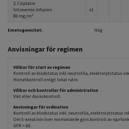
2. Cisplatin
Intravenös infusion
x1
80 mg/m²
Emetogenicitet:
Hög
Anvisningar för regimen
Villkor för start av regimen
Kontroll av blodstatus inkl neutrofila, elektrolytstatus in
Hörselkontroll enligt lokal rutin.
Villkor och kontroller för administration
Vikt eller diureskontroll.
Anvisningar för ordination
Kontroll av blodstatus inkl. neutrofila, elektrolytstatus i
Om S-kreatinin över normalvärde görs kontroll av njurfunk
GFR > 60.