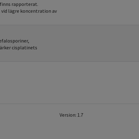
finns rapporterat.
vid lägre koncentration av
efalosporiner,
ärker cisplatinets
Version: 1.7