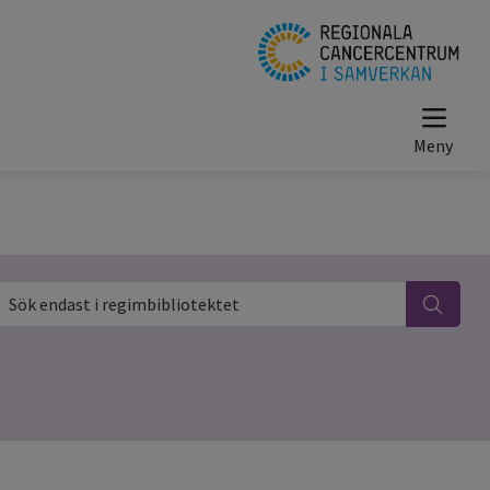
ök endast i regimbibliotektet