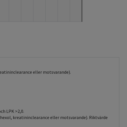
kreatininclearance eller motsvarande).
och LPK >2,0.
hexol, kreatininclearance eller motsvarande). Riktvärde