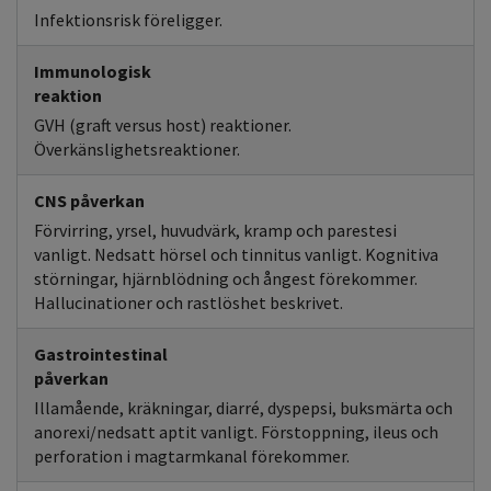
Infektionsrisk föreligger.
Immunologisk
reaktion
GVH (graft versus host) reaktioner.
Överkänslighetsreaktioner.
CNS påverkan
Förvirring, yrsel, huvudvärk, kramp och parestesi
vanligt. Nedsatt hörsel och tinnitus vanligt. Kognitiva
störningar, hjärnblödning och ångest förekommer.
Hallucinationer och rastlöshet beskrivet.
Gastrointestinal
påverkan
Illamående, kräkningar, diarré, dyspepsi, buksmärta och
anorexi/nedsatt aptit vanligt. Förstoppning, ileus och
perforation i magtarmkanal förekommer.