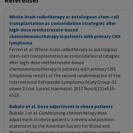
Referenser
Whole-brain radiotherapy or autologous stem-cell
transplantation as consolidation strategies after
high-dose methotrexate-based
chemoimmunotherapy in patients with primary CNS
lymphoma
Ferreri et al. Whole-brain radiotherapy or autologous
stem-cell transplantation as consolidation strategies
after high-dose methotrexate-based
chemoimmunotherapy in patients with primary CNS
lymphoma: results of the second randomisation of the
International Extranodal Lymphoma Study Group-32
phase 2 trial. Lancet Haematol. 2017 Nov;4(11):e510-
e523.
Bubalo et al. Dose adjustment in obese patients
Bubalo J et al. Conditioning chemotherapy dose
adjustment in obese patients: a review and position
statement by the American Society for Blood and
Marrow Transplantation practice guideline committee.