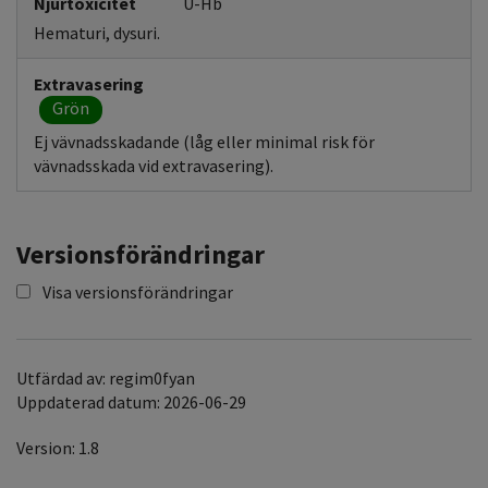
Njurtoxicitet
U-Hb
Hematuri, dysuri.
Extravasering
Grön
Ej vävnadsskadande (låg eller minimal risk för
vävnadsskada vid extravasering).
Versionsförändringar
Visa versionsförändringar
Utfärdad av: regim0fyan
Uppdaterad datum: 2026-06-29
Version: 1.8