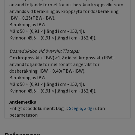
använd följande formel för att beräkna kroppsvikt som
används vid beräkning av kroppsyta för dosberäkning:
IBW + 0,25(TBW-IBW).
Beräkning av IBW:
Män: 50 + (0,91 × [längd i cm - 152,4]).
Kvinnor: 45,5 + (0,91 × [längd i cm - 152,4]).
Dosreduktion vid övervikt Tiotepa:
Om kroppsvikt (TBW) >1,2 x ideal kroppsvikt (IBW):
använd följande formel för att ange vikt för
dosberäkning: IBW + 0,40(TBW-IBW).
Beräkning av IBW:
Män: 50 + (0,91 × [längd i cm - 152,4]).
Kvinnor: 45,5 + (0,91 × [längd i cm - 152,4]).
Antiemetika
Enligt stöddokument: Dag 1:
Steg 6, 3 dgr
utan
betametason