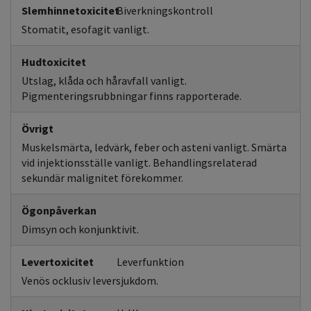
Slemhinnetoxicitet
Biverkningskontroll
Stomatit, esofagit vanligt.
Hudtoxicitet
Utslag, klåda och håravfall vanligt.
Pigmenteringsrubbningar finns rapporterade.
Övrigt
Muskelsmärta, ledvärk, feber och asteni vanligt. Smärta
vid injektionsställe vanligt. Behandlingsrelaterad
sekundär malignitet förekommer.
Ögonpåverkan
Dimsyn och konjunktivit.
Levertoxicitet
Leverfunktion
Venös ocklusiv leversjukdom.