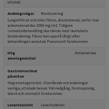
uttalad.
Andningsvägar
Monitorering
Lunginfiltrat och/eller fibros, dosrelaterad, varför max
ackumulerad dos 1000 mg/m2. Tidigare
Lomustinbehandling ska räknas med i kumulativ
dosberäkning. Fibros kan uppstå långt efter
behandlingen avslutad. Pneumonit förekommer.
Hög
Antiemetika
emetogenicitet
Gastrointestinal
påverkan
Hög emetogenicitet. Illamående och kräkningar
vanliga, uttalade besvär. Viktnedgång, förstoppning,
diarré och stomatit förekommer.
Levertoxicitet
Leverfunktion