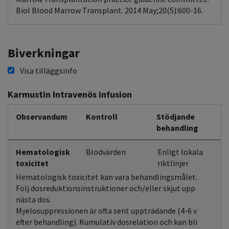
Biol Blood Marrow Transplant. 2014 May;20(5):600-16.
Biverkningar
Visa tilläggsinfo
Karmustin Intravenös infusion
Observandum
Kontroll
Stödjande
behandling
Hematologisk
Blodvärden
Enligt lokala
toxicitet
riktlinjer
Hematologisk toxicitet kan vara behandlingsmålet.
Följ dosreduktionsinstruktioner och/eller skjut upp
nästa dos.
Myelosuppressionen är ofta sent uppträdande (4-6 v
efter behandling). Kumulativ dosrelation och kan bli