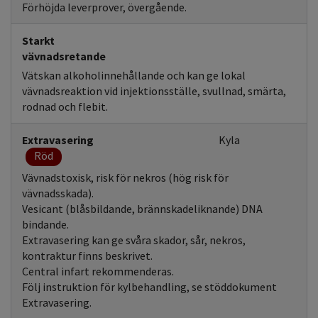
Förhöjda leverprover, övergående.
Starkt
vävnadsretande
Vätskan alkoholinnehållande och kan ge lokal
vävnadsreaktion vid injektionsställe, svullnad, smärta,
rodnad och flebit.
Extravasering
Kyla
Röd
Vävnadstoxisk, risk för nekros (hög risk för
vävnadsskada).
Vesicant (blåsbildande, brännskadeliknande) DNA
bindande.
Extravasering kan ge svåra skador, sår, nekros,
kontraktur finns beskrivet.
Central infart rekommenderas.
Följ instruktion för kylbehandling, se stöddokument
Extravasering.