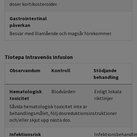
doser kortikosteroider.
Gastrointestinal
påverkan
Besvär med illamående och magsår förekommer.
Tiotepa Intravenös infusion
Observandum
Kontroll
Stödjande
behandling
Hematologisk
Blodvärden
Enligt lokala
toxicitet
riktlinjer
Såvida hematologisk toxicitet inte är
behandlingsmålet, följ dosreduktionsinstruktioner
och/eller skjut upp nästa dos.
Infektionsrisk
Infektionsbehandlin