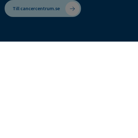
Till cancercentrum.se