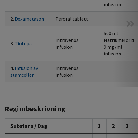
infusion
2.
Dexametason
Peroral tablett
500 ml
Intravenös
Natriumklorid
3.
Tiotepa
infusion
9 mg/ml
infusion
4.
Infusion av
Intravenös
stamceller
infusion
Regimbeskrivning
Substans / Dag
1
2
3