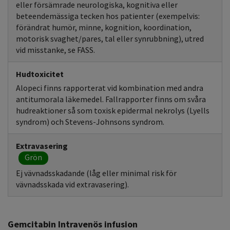
eller försämrade neurologiska, kognitiva eller
beteendemässiga tecken hos patienter (exempelvis:
förändrat humör, minne, kognition, koordination,
motorisk svaghet/pares, tal eller synrubbning), utred
vid misstanke, se FASS.
Hudtoxicitet
Alopeci finns rapporterat vid kombination med andra
antitumorala läkemedel. Fallrapporter finns om svåra
hudreaktioner så som toxisk epidermal nekrolys (Lyells
syndrom) och Stevens-Johnsons syndrom.
Extravasering
Grön
Ej vävnadsskadande (låg eller minimal risk för
vävnadsskada vid extravasering).
Gemcitabin Intravenös infusion