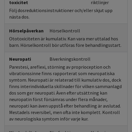
toxicitet
riktlinjer
Följ dosreduktionsinstruktioner och/eller skjut upp
nästa dos.
Hörselpåverkan
Hörselkontroll
Ototoxiciteten är kumulativ. Kan vara mer uttalad hos
barn. Hörselkontroll bör utföras före behandlingsstart.
Neuropati
Biverkningskontroll
Parestesi, areflexi, störning av proprioception och
vibrationssinne finns rapporterat som neuropatiska
symtom. Neuropati är relaterad till kumulativ dos, dock
finns interindividuella skillnader för vilken sammanlagd
dos som ger neuropati. Även efter utsättning kan
neuropatin först försämras under flera månader,
neuropati kan även uppstå efter behandling är avslutad.
Mestadels reversibel, men ofta inte komplett. Kontroll
av neurologiska symtom inför varje kur.