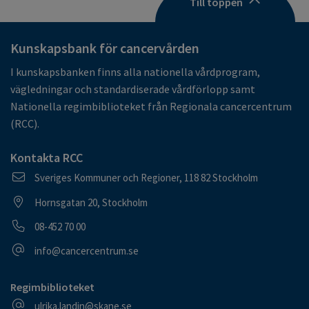
Till toppen
Kunskapsbank för cancervården
I kunskapsbanken finns alla nationella vårdprogram,
vägledningar och standardiserade vårdförlopp samt
Nationella regimbiblioteket från Regionala cancercentrum
(RCC).
Kontakta RCC
Postadress
Sveriges Kommuner och Regioner, 118 82 Stockholm
Besöksadress
Hornsgatan 20, Stockholm
Telefonnummer
08-452 70 00
E-postadress
info@cancercentrum.se
Regimbiblioteket
E-postadress
ulrika.landin@skane.se