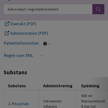
Sök endast i regimbibliotektet
Översikt (PDF)
Administration (PDF)
Patientinformation
Regim som XML
Substans
Substans
Administrering
Spädning
500 ml
Intravenös
Natriumklorid
1.
Rituximab
infusion
9 mg/ml