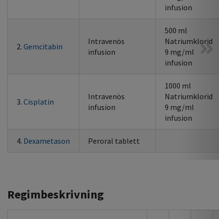
infusion
500 ml
Intravenös
Natriumklorid
2.
Gemcitabin
infusion
9 mg/ml
infusion
1000 ml
Intravenös
Natriumklorid
3.
Cisplatin
infusion
9 mg/ml
infusion
4.
Dexametason
Peroral tablett
Regimbeskrivning