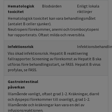
Hematologisk
Blodvärden
Enligt lokala
toxicitet
riktlinjer
Hematologisk toxicitet kan vara behandlingsmålet
(antalet B celler sjunker).
Neutropeni förekommer, anemi och trombocytopeni
har rapporterats. Oftast milda och reversibla.
Infektionsrisk
Infektionsbehandlin
Viss ökad infektionsrisk. Hepatit B reaktivering
fallrapporter. Screening av förekomst av Hepatit B ska
utföras före behandlingsstart, se FASS. Hepatit B virus
profylax, se FASS.
Gastrointestinal
påverkan
Illamående vanligt, oftast grad 1-2. Kräkningar, diarré
och dyspepsi förekommer till ovanligt, grad 1-2.
Illamående och kräkningar kan vara en del av
infusionsreaktionen.