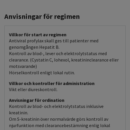
Anvisningar för regimen
Villkor för start av regimen
Antiviral profylax skall ges till patienter med
genomgången Hepatit B.
Kontroll av blod-, lever och elektrolytstatus med
clearance. (Cystatin C, Iohexol, kreatininclearance eller
motsvarande)
Hörselkontroll enligt lokal rutin.
Villkor och kontroller för administration
Vikt eller diureskontroll.
Anvisningar för ordination
Kontroll av blod- och elektrolytstatus inklusive
kreatinin.
Om S-kreatinin över normalvärde görs kontroll av
njurfunktion med clearancebestämning enlig lokal