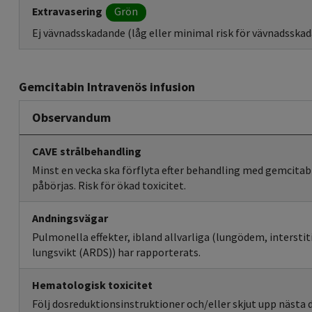
Extravasering
Grön
Ej vävnadsskadande (låg eller minimal risk för vävnadsskada
Gemcitabin Intravenös infusion
Observandum
CAVE strålbehandling
Minst en vecka ska förflyta efter behandling med gemcitab
påbörjas. Risk för ökad toxicitet.
Andningsvägar
Pulmonella effekter, ibland allvarliga (lungödem, intersti
lungsvikt (ARDS)) har rapporterats.
Hematologisk toxicitet
Följ dosreduktionsinstruktioner och/eller skjut upp nästa 