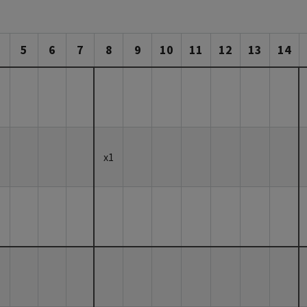
5
6
7
8
9
10
11
12
13
14
x1
1