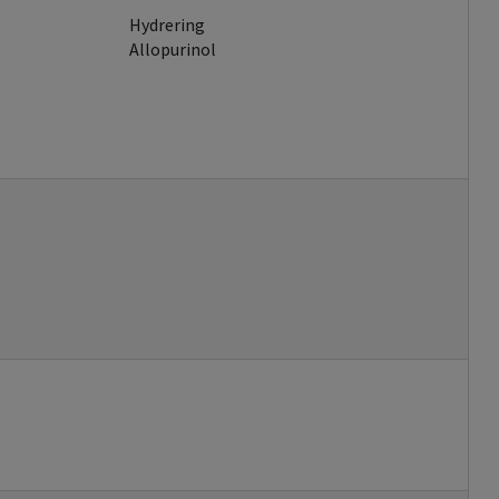
Hydrering
Allopurinol