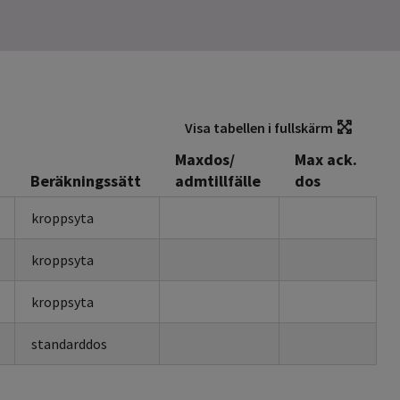
Visa tabellen i fullskärm
Maxdos/
Max ack.
Beräkningssätt
admtillfälle
dos
kroppsyta
kroppsyta
kroppsyta
standarddos