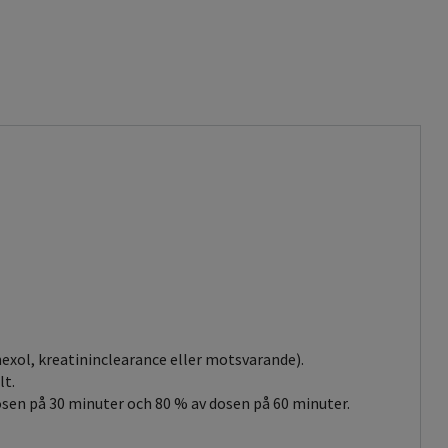
exol, kreatininclearance eller motsvarande).
lt.
osen på 30 minuter och 80 % av dosen på 60 minuter.