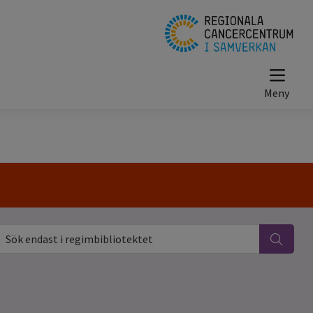
ök endast i regimbibliotektet