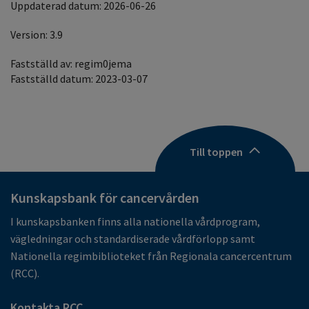
Uppdaterad datum: 2026-06-26
Version: 3.9
Fastställd av: regim0jema
Fastställd datum: 2023-03-07
Till toppen
Kunskapsbank för cancervården
I kunskapsbanken finns alla nationella vårdprogram,
vägledningar och standardiserade vårdförlopp samt
Nationella regimbiblioteket från Regionala cancercentrum
(RCC).
Kontakta RCC