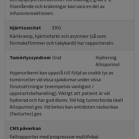
Illamående och kräkningar kan vara en del av
infusionsreaktionen.
Hjärttoxicitet
EKG
Kärlkramp, hjärtinfarkt och arytmier (så som
förmaksflimmer och takykardi) har rapporterats.
Tumörlyssyndrom
Urat
Hydrering
Allopurinol
Hyperurikemi kan uppstå till följd av snabb lys av
tumörceller vid vissa sjukdomar under vissa
förutsättningar (exempelvis vanligast i
uppstartsbehandling). Viktigt att patient är väl
hydrerad och har god diures. Vid hög tumörbörda skall
Allopurinol ges. Vid behov kan antidoten rasburikas
(Fasturtec) ges.
CNS påverkan
Fallrapporter med progressive multifokal