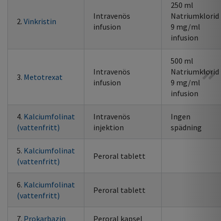
250 ml
Intravenös
Natriumklorid
2.
Vinkristin
infusion
9 mg/ml
infusion
500 ml
Intravenös
Natriumklorid
3.
Metotrexat
infusion
9 mg/ml
infusion
4.
Kalciumfolinat
Intravenös
Ingen
(vattenfritt)
injektion
spädning
5.
Kalciumfolinat
Peroral tablett
(vattenfritt)
6.
Kalciumfolinat
Peroral tablett
(vattenfritt)
7.
Prokarbazin
Peroral kapsel