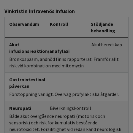
Vinkristin Intravenös infusion
Observandum
Kontroll
Stödjande
behandling
Akut
Akutberedskap
infusionsreaktion/anafylaxi
Bronkospasm, andnöd finns rapporterat. Framför allt
risk vid kombination med mitomycin.
Gastrointestinal
påverkan
Förstoppning vanligt. Överväg profylaktiska åtgärder.
Neuropati
Biverkningskontroll
Både akut övergående neuropati (motorisk och
sensorisk) och risk för kumulativ bestående
neurotoxicitet. Försiktighet vid redan känd neurologisk