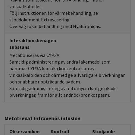
vinkaalkaloider.
Följ instruktionen för värmebehandling, se
stöddokument Extravasering.
Överväg lokal behandling med Hyaluronidas.
Interaktionsbenägen
substans
Metaboliseras via CYP3A.
Samtidig administrering av andra läkemedel som
hämmar CYP3A kan öka koncentration av
vinkaalkaloiden och därmed ge allvarligare biverkningar
och snabbare uppträdande av dem.
Samtidig administrering av mitomycin kan ge ökade
biverkningar, framför allt andnöd/bronkospasm.
Metotrexat Intravenös infusion
Observandum
Kontroll
Stödjande