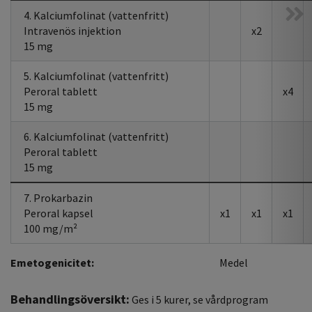
4. Kalciumfolinat (vattenfritt)
Intravenös injektion
x2
15 mg
5. Kalciumfolinat (vattenfritt)
Peroral tablett
x4
15 mg
6. Kalciumfolinat (vattenfritt)
Peroral tablett
15 mg
7. Prokarbazin
Peroral kapsel
x1
x1
x1
100 mg/m²
Emetogenicitet:
Medel
Behandlingsöversikt:
Ges i 5 kurer, se vårdprogram