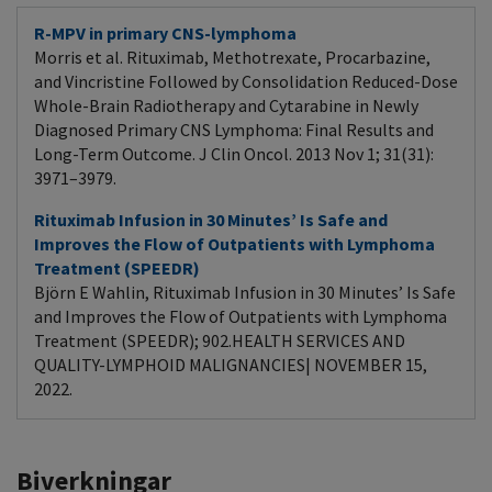
R-MPV in primary CNS-lymphoma
Morris et al. Rituximab, Methotrexate, Procarbazine,
and Vincristine Followed by Consolidation Reduced-Dose
Whole-Brain Radiotherapy and Cytarabine in Newly
Diagnosed Primary CNS Lymphoma: Final Results and
Long-Term Outcome. J Clin Oncol. 2013 Nov 1; 31(31):
3971–3979.
Rituximab Infusion in 30 Minutes’ Is Safe and
Improves the Flow of Outpatients with Lymphoma
Treatment (SPEEDR)
Björn E Wahlin, Rituximab Infusion in 30 Minutes’ Is Safe
and Improves the Flow of Outpatients with Lymphoma
Treatment (SPEEDR); 902.HEALTH SERVICES AND
QUALITY-LYMPHOID MALIGNANCIES| NOVEMBER 15,
2022.
Biverkningar