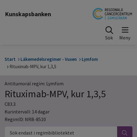
Till sidinnehåll
Kunskapsbanken
Sök
Start
Läkemedelsregimer - Vuxen
Lymfom
Rituximab-MPV, kur 1,3,5
Antitumoral regim: Lymfom
Rituximab-MPV, kur 1,3,5
C83.3
Kurintervall: 14 dagar
RegimID: NRB-8510
Sök endast i regimbibliotektet