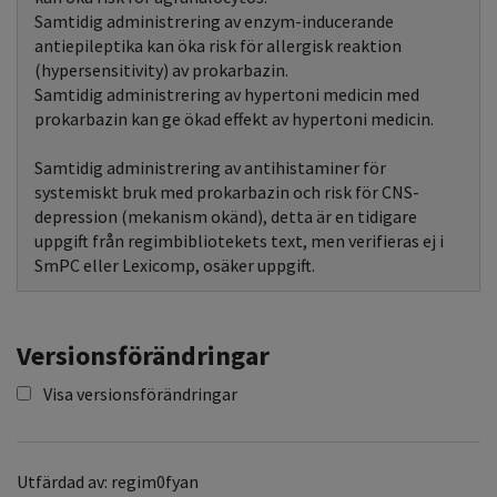
Samtidig administrering av enzym-inducerande
antiepileptika kan öka risk för allergisk reaktion
(hypersensitivity) av prokarbazin.
Samtidig administrering av hypertoni medicin med
prokarbazin kan ge ökad effekt av hypertoni medicin.
Samtidig administrering av antihistaminer för
systemiskt bruk med prokarbazin och risk för CNS-
depression (mekanism okänd), detta är en tidigare
uppgift från regimbibliotekets text, men verifieras ej i
SmPC eller Lexicomp, osäker uppgift.
Versionsförändringar
Visa versionsförändringar
Utfärdad av: regim0fyan