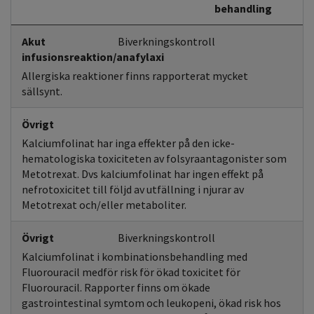
behandling
Akut
Biverkningskontroll
infusionsreaktion/anafylaxi
Allergiska reaktioner finns rapporterat mycket
sällsynt.
Övrigt
Kalciumfolinat har inga effekter på den icke-
hematologiska toxiciteten av folsyraantagonister som
Metotrexat. Dvs kalciumfolinat har ingen effekt på
nefrotoxicitet till följd av utfällning i njurar av
Metotrexat och/eller metaboliter.
Övrigt
Biverkningskontroll
Kalciumfolinat i kombinationsbehandling med
Fluorouracil medför risk för ökad toxicitet för
Fluorouracil. Rapporter finns om ökade
gastrointestinal symtom och leukopeni, ökad risk hos