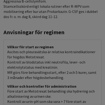
Aggressiva B-cellslymfom.
Stamcellsskörd enligt lokala rutiner efter R-MPV som
mobilisering efter kur utan Prokarbazin. G-CSF ges i dubbel
dos fr. o. m. dag 8, skörd dag 11-12.
Anvisningar för regimen
Villkor för start av regimen
Ascites och pleuravätska är relativa kontraindikationer
för högdos Metotrexat.
Kontroll av blodstatus inkl neutrofila, lever- och
elektrolytstatus med kreatinin.
MR görs före behandlingsstart, efter 2 och 5 kurer, samt
3 månader efter högdosbehandling.
Villkor och kontroller för administration
Före start av Metotrexat behandling ska hydrering och
alkalinisering av urinen ske.
Kontroll av urin-pH som ska vara > 7 före start av