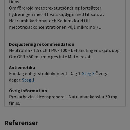
finns.
Om fördröjd metotrexatutsöndring fortsätter
hydreringen med 4 L vätska/dygn med tillsats av
Natriumbikarbonat och Kaliumklorid till
metotrexatkoncentrationen <0,1 mikromol/L.
Dosjustering rekommendation
Neutrofila <1,5 och TPK <100 - behandlingen skjuts upp.
Om GFR <50 mL/min ges inte Metotrexat.
Antiemetika
Förslag enligt stöddokument: Dag 1:
Steg 3
Övriga
dagar:
Steg 1
Övrig information
Prokarbazin - licenspreparat, Natulanar kapslar 50 mg
finns.
Referenser