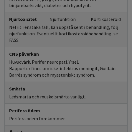
binjurebarksvikt, diabetes och hypofysit.
Njurtoxicitet
Njurfunktion
Kortikosteroid
Nefrit i enstaka fall, kan uppstå sent i behandling, följ
njurfunktion. Eventuellt kortikosteroidbehandling, se
FASS.
CNS påverkan
Huvudvärk. Perifer neuropati. Yrsel.
Rapporter finns om icke-infektiös meningit, Guillain-
Barrés syndrom och myasteniskt syndrom.
Smärta
Ledsmärta och muskelsmärta vanligt.
Perifera ödem
Perifera ödem förekommer.