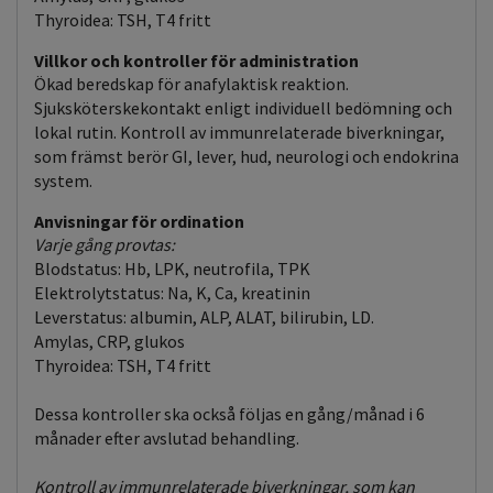
Thyroidea: TSH, T4 fritt
Villkor och kontroller för administration
Ökad beredskap för anafylaktisk reaktion.
Sjuksköterskekontakt enligt individuell bedömning och
lokal rutin. Kontroll av immunrelaterade biverkningar,
som främst berör GI, lever, hud, neurologi och endokrina
system.
Anvisningar för ordination
Varje gång provtas:
Blodstatus: Hb, LPK, neutrofila, TPK
Elektrolytstatus: Na, K, Ca, kreatinin
Leverstatus: albumin, ALP, ALAT, bilirubin, LD.
Amylas, CRP, glukos
Thyroidea: TSH, T4 fritt
Dessa kontroller ska också följas en gång/månad i 6
månader efter avslutad behandling.
Kontroll av immunrelaterade biverkningar, som kan