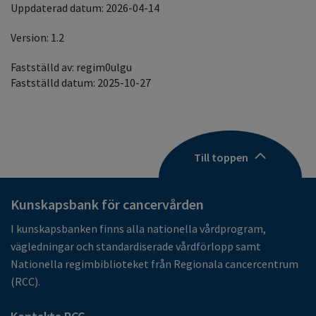
Uppdaterad datum: 2026-04-14
Version: 1.2
Fastställd av: regim0ulgu
Fastställd datum: 2025-10-27
Till toppen
Kunskapsbank för cancervården
I kunskapsbanken finns alla nationella vårdprogram,
vägledningar och standardiserade vårdförlopp samt
Nationella regimbiblioteket från Regionala cancercentrum
(RCC).