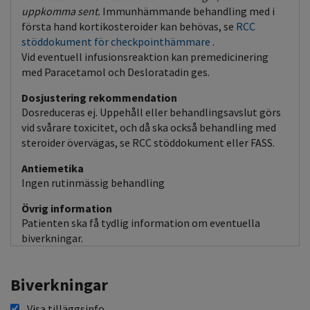
uppkomma sent.
Immunhämmande behandling med i
första hand kortikosteroider kan behövas, se
RCC
stöddokument för checkpointhämmare
.
Vid eventuell infusionsreaktion kan premedicinering
med Paracetamol och Desloratadin ges.
Dosjustering rekommendation
Dosreduceras ej. Uppehåll eller behandlingsavslut görs
vid svårare toxicitet, och då ska också behandling med
steroider övervägas, se RCC stöddokument eller FASS.
Antiemetika
Ingen rutinmässig behandling
Övrig information
Patienten ska få tydlig information om eventuella
biverkningar.
Biverkningar
Visa tilläggsinfo