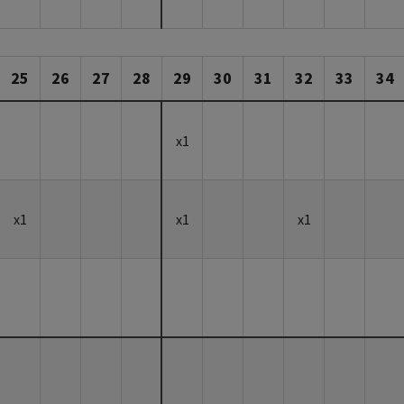
25
26
27
28
29
30
31
32
33
34
x1
x1
x1
x1