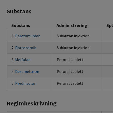
Substans
Substans
Administrering
Sp
1.
Daratumumab
Subkutan injektion
2.
Bortezomib
Subkutan injektion
3.
Melfalan
Peroral tablett
4.
Dexametason
Peroral tablett
5.
Prednisolon
Peroral tablett
Regimbeskrivning