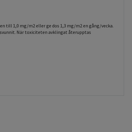
en till 1,0 mg/m2 eller ge dos 1,3 mg/m2 en gång/vecka.
svunnit. När toxiciteten avklingat återupptas