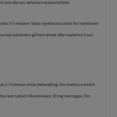
h inte dos per administrationstillfälle.
irka 3-5 minuter. Växla injektionsställen för injektioner
on kan patienten gå hem direkt efter injektion 3 och
ges 1-3 timmar innan behandling. Om reaktion uteblir
 behov kan tablett Montelukast 10 mg övervägas. Om