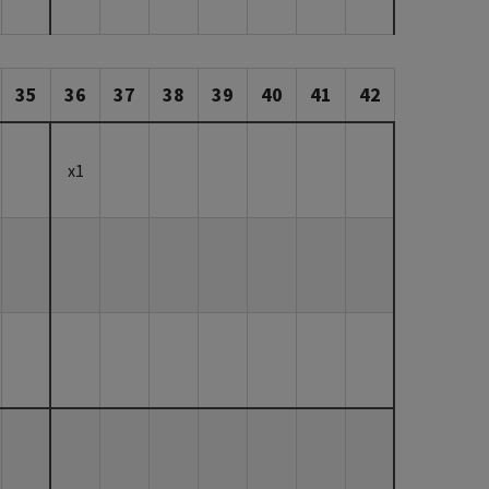
35
36
37
38
39
40
41
42
x1