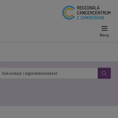
ök endast i regimbibliotektet