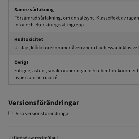
Sämre sårläkning
Försämrad sårläkning, om än sällsynt. Klasseffekt av rapam
inför och efter kirurgiskt ingrepp.
Hudtoxicitet
Utslag, klåda förekommer. Även andra hudbesvär inklusive
Övrigt
Fatigue, asteni, smakförändringar och feber förekommer 
hypertoni och diarré.
Versionsförändringar
Visa versionsförändringar
Utfärdad av: regim0laul