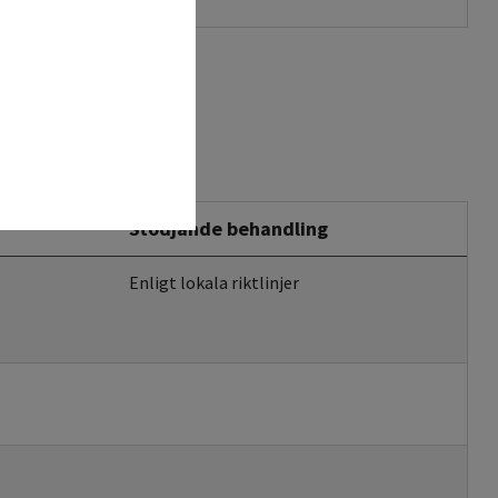
Stödjande behandling
Enligt lokala riktlinjer