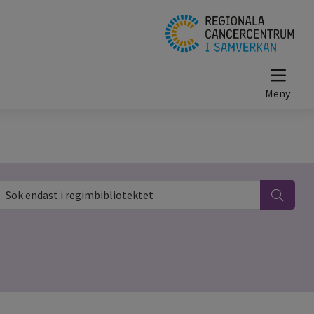
ök endast i regimbibliotektet