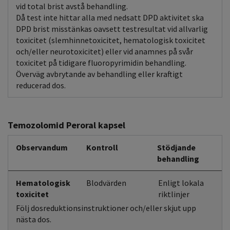
vid total brist avstå behandling.
Då test inte hittar alla med nedsatt DPD aktivitet ska
DPD brist misstänkas oavsett testresultat vid allvarlig
toxicitet (slemhinnetoxicitet, hematologisk toxicitet
och/eller neurotoxicitet) eller vid anamnes på svår
toxicitet på tidigare fluoropyrimidin behandling.
Överväg avbrytande av behandling eller kraftigt
reducerad dos.
Temozolomid Peroral kapsel
Observandum
Kontroll
Stödjande
behandling
Hematologisk
Blodvärden
Enligt lokala
toxicitet
riktlinjer
Följ dosreduktionsinstruktioner och/eller skjut upp
nästa dos.