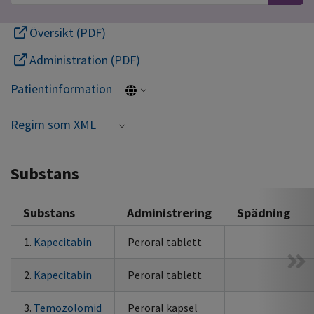
Översikt (PDF)
Administration (PDF)
Patientinformation
Regim som XML
Substans
Substans
Administrering
Spädning
1.
Kapecitabin
Peroral tablett
2.
Kapecitabin
Peroral tablett
3.
Temozolomid
Peroral kapsel