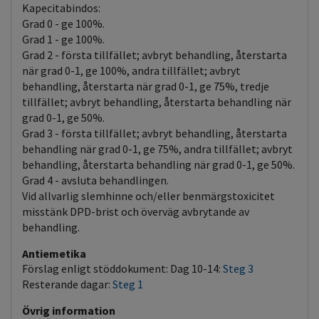
Kapecitabindos:
Grad 0 - ge 100%.
Grad 1 - ge 100%.
Grad 2 - första tillfället; avbryt behandling, återstarta
när grad 0-1, ge 100%, andra tillfället; avbryt
behandling, återstarta när grad 0-1, ge 75%, tredje
tillfället; avbryt behandling, återstarta behandling när
grad 0-1, ge 50%.
Grad 3 - första tillfället; avbryt behandling, återstarta
behandling när grad 0-1, ge 75%, andra tillfället; avbryt
behandling, återstarta behandling när grad 0-1, ge 50%.
Grad 4 - avsluta behandlingen.
Vid allvarlig slemhinne och/eller benmärgstoxicitet
misstänk DPD-brist och överväg avbrytande av
behandling.
Antiemetika
Förslag enligt stöddokument: Dag 10-14:
Steg 3
Resterande dagar:
Steg 1
Övrig information