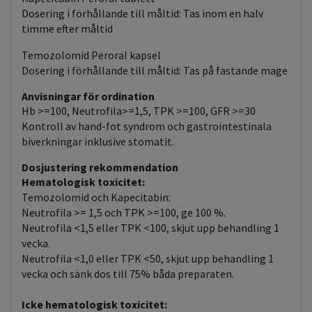
Dosering i förhållande till måltid: Tas inom en halv
timme efter måltid
Temozolomid Peroral kapsel
Dosering i förhållande till måltid: Tas på fastande mage
Anvisningar för ordination
Hb >=100, Neutrofila>=1,5, TPK >=100, GFR >=30
Kontroll av hand-fot syndrom och gastrointestinala
biverkningar inklusive stomatit.
Dosjustering rekommendation
Hematologisk toxicitet:
Temozolomid och Kapecitabin:
Neutrofila >= 1,5 och TPK >=100, ge 100 %.
Neutrofila <1,5 eller TPK <100, skjut upp behandling 1
vecka.
Neutrofila <1,0 eller TPK <50, skjut upp behandling 1
vecka och sänk dos till 75% båda preparaten.
Icke hematologisk toxicitet: