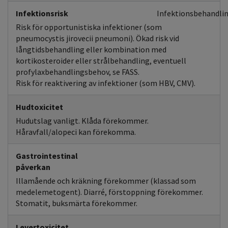
Infektionsrisk
Infektionsbehandlin
Risk för opportunistiska infektioner (som
pneumocystis jirovecii pneumoni). Ökad risk vid
långtidsbehandling eller kombination med
kortikosteroider eller strålbehandling, eventuell
profylaxbehandlingsbehov, se FASS.
Risk för reaktivering av infektioner (som HBV, CMV).
Hudtoxicitet
Hudutslag vanligt. Klåda förekommer.
Håravfall/alopeci kan förekomma.
Gastrointestinal
påverkan
Illamående och kräkning förekommer (klassad som
medelemetogent). Diarré, förstoppning förekommer.
Stomatit, buksmärta förekommer.
Levertoxicitet