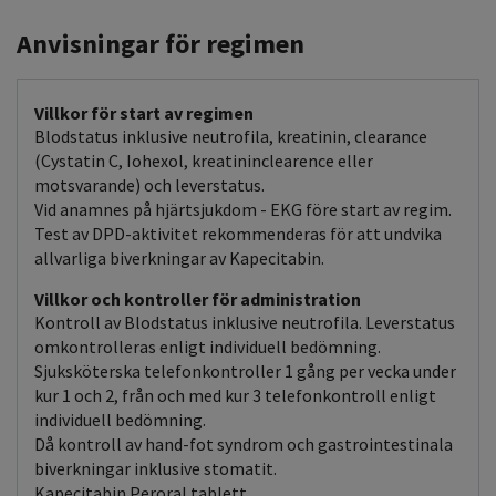
Anvisningar för regimen
Villkor för start av regimen
Blodstatus inklusive neutrofila, kreatinin, clearance
(Cystatin C, Iohexol, kreatininclearence eller
motsvarande) och leverstatus.
Vid anamnes på hjärtsjukdom - EKG före start av regim.
Test av DPD-aktivitet rekommenderas för att undvika
allvarliga biverkningar av Kapecitabin.
Villkor och kontroller för administration
Kontroll av Blodstatus inklusive neutrofila. Leverstatus
omkontrolleras enligt individuell bedömning.
Sjuksköterska telefonkontroller 1 gång per vecka under
kur 1 och 2, från och med kur 3 telefonkontroll enligt
individuell bedömning.
Då kontroll av hand-fot syndrom och gastrointestinala
biverkningar inklusive stomatit.
Kapecitabin Peroral tablett