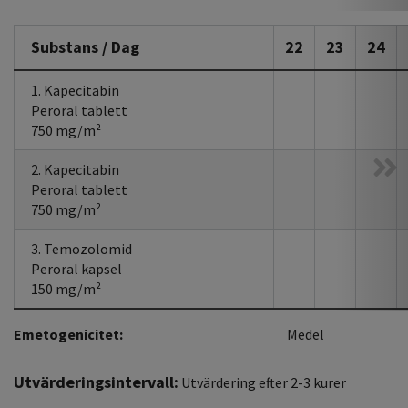
Substans / Dag
22
23
24
1. Kapecitabin
Peroral tablett
750 mg/m²
2. Kapecitabin
Peroral tablett
750 mg/m²
3. Temozolomid
Peroral kapsel
150 mg/m²
Emetogenicitet:
Medel
Utvärderingsintervall:
Utvärdering efter 2-3 kurer