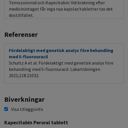
Temozolomid och Kapecitabin: Vid kräkning efter
medicinintaget får inga nya kapslar/tabletter tas det
dostillfället.
Referenser
Fördelaktigt med genetisk analys före behandling
med 5-fluorouracil
Schultz A et al. Fördelaktigt med genetisk analys före
behandling med 5-fluorouracil. Läkartidningen
2021;118:21032.
Biverkningar
Visa tilläggsinfo
Kapecitabin Peroral tablett