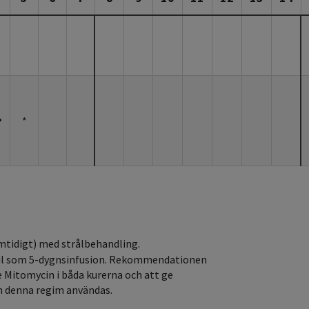
*
tidigt) med strålbehandling.
racil som 5-dygnsinfusion. Rekommendationen
 Mitomycin i båda kurerna och att ge
an denna regim användas.