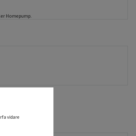
eller Homepump.
rfa vidare