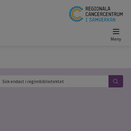
ök endast i regimbibliotektet