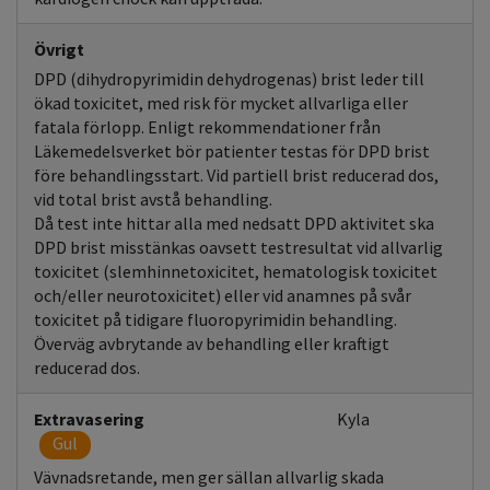
Övrigt
DPD (dihydropyrimidin dehydrogenas) brist leder till
ökad toxicitet, med risk för mycket allvarliga eller
fatala förlopp. Enligt rekommendationer från
Läkemedelsverket bör patienter testas för DPD brist
före behandlingsstart. Vid partiell brist reducerad dos,
vid total brist avstå behandling.
Då test inte hittar alla med nedsatt DPD aktivitet ska
DPD brist misstänkas oavsett testresultat vid allvarlig
toxicitet (slemhinnetoxicitet, hematologisk toxicitet
och/eller neurotoxicitet) eller vid anamnes på svår
toxicitet på tidigare fluoropyrimidin behandling.
Överväg avbrytande av behandling eller kraftigt
reducerad dos.
Extravasering
Kyla
Gul
Vävnadsretande, men ger sällan allvarlig skada