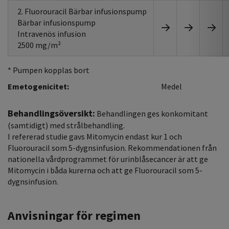
2. Fluorouracil Bärbar infusionspump
Bärbar infusionspump
Intravenös infusion
2500 mg/m²
* Pumpen kopplas bort
Emetogenicitet:
Medel
Behandlingsöversikt:
Behandlingen ges konkomitant
(samtidigt) med strålbehandling.
I refererad studie gavs Mitomycin endast kur 1 och
Fluorouracil som 5-dygnsinfusion. Rekommendationen från
nationella vårdprogrammet för urinblåsecancer är att ge
Mitomycin i båda kurerna och att ge Fluorouracil som 5-
dygnsinfusion.
Anvisningar för regimen