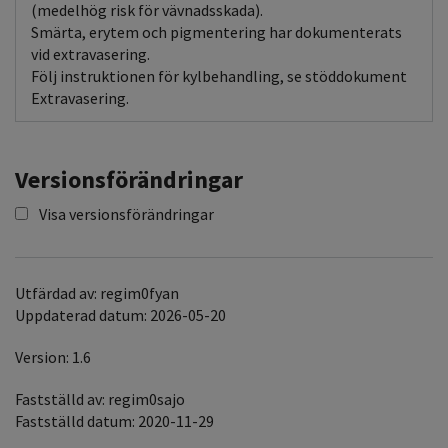
(medelhög risk för vävnadsskada).
Smärta, erytem och pigmentering har dokumenterats
vid extravasering.
Följ instruktionen för kylbehandling, se stöddokument
Extravasering.
Versionsförändringar
Visa versionsförändringar
Utfärdad av: regim0fyan
Uppdaterad datum: 2026-05-20
Version: 1.6
Fastställd av: regim0sajo
Fastställd datum: 2020-11-29