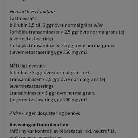
Nedsatt leverfunktion
Lätt nedsatt:
bilirubin 1,5 till 3 ggr övre normalgräns
eller
förhöjda transaminaser > 2,5 ggr övre normalgräns (ej
levermetastasering)
förhöjda transaminaser > 5 ggr övre normalgräns
(levermetastasering), ge 250 mg/m2
Måttligt nedsatt:
bilirubin > 3 ggr övre normalgräns
och
transaminaser > 2,5 ggr övre normalgräns (ej
levermetastasering)
transaminaser > 5 ggr övre normalgräns
(levermetastasering), ge 200 mg/m2
Äldre
- Ingen dosjustering behövs
Anvisningar för ordination
Inför ny kur kontroll av blodstatus inkl. neutrofila,
elektrolyter, leverstatus.