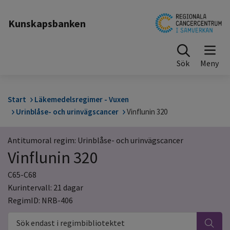
Till sidinnehåll
Kunskapsbanken
Sök
Start
Läkemedelsregimer - Vuxen
Urinblåse- och urinvägscancer
Vinflunin 320
Antitumoral regim: Urinblåse- och urinvägscancer
Vinflunin 320
C65-C68
Kurintervall: 21 dagar
RegimID: NRB-406
Sök endast i regimbibliotektet