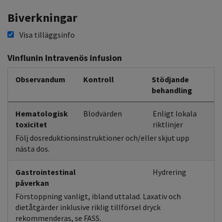
Biverkningar
Visa tilläggsinfo
Vinflunin Intravenös infusion
Observandum
Kontroll
Stödjande
behandling
Hematologisk
Blodvärden
Enligt lokala
toxicitet
riktlinjer
Följ dosreduktionsinstruktioner och/eller skjut upp
nästa dos.
Gastrointestinal
Hydrering
påverkan
Förstoppning vanligt, ibland uttalad. Laxativ och
dietåtgärder inklusive riklig tillförsel dryck
rekommenderas, se FASS.