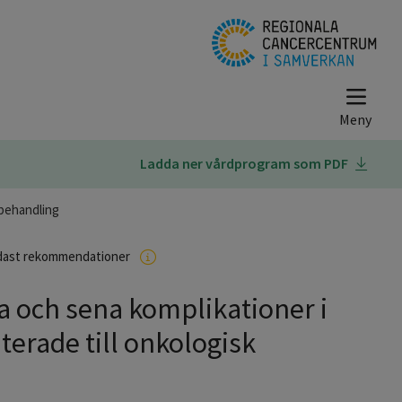
Ladda ner vårdprogram som PDF
 behandling
dast rekommendationer
ta och sena komplikationer i
erade till onkologisk