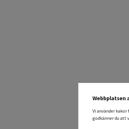
Webbplatsen 
Vi använder kakor 
godkänner du att v