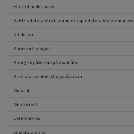
Efterföljande cancer
GvHD-relaterade och immunterapirelaterade slemhinnesk
Infektion
Karies och gingivit
Kirurgisk påverkan på munhåla
Kraniofacial utvecklingspåverkan
Mukosit
Muntorrhet
Osteonekros
Smakförändring