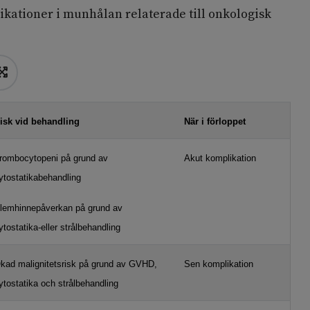
ikationer i munhålan relaterade till onkologisk
isk vid behandling
När i förloppet
rombocytopeni på grund av
Akut komplikation
ytostatikabehandling
lemhinnepåverkan på grund av
ytostatika-eller strålbehandling
kad malignitetsrisk på grund av GVHD,
Sen komplikation
ytostatika och strålbehandling