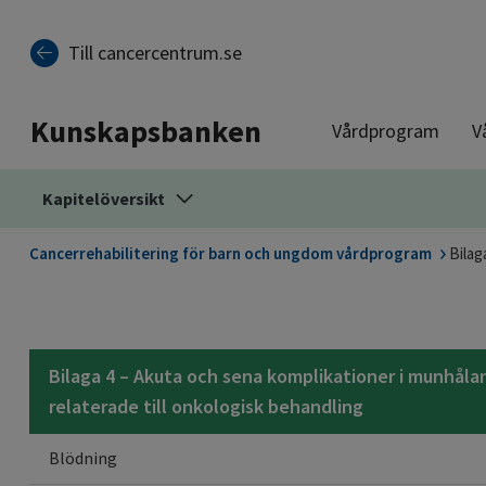
Till sidinnehåll
Till cancercentrum.se
Kunskapsbanken
Vårdprogram
V
Kapitelöversikt
Cancerrehabilitering för barn och ungdom vårdprogram
Bilag
Bilaga 4 – Akuta och sena komplikationer i munhåla
relaterade till onkologisk behandling
Blödning