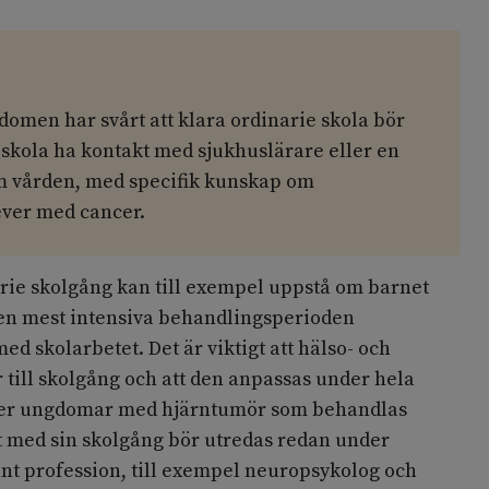
r
omen har svårt att klara ordinarie skola bör
skola ha kontakt med sjukhuslärare eller en
m vården, med specifik kunskap om
ever med cancer.
rie skolgång kan till exempel uppstå om barnet
en mest intensiva behandlingsperioden
ed skolarbetet. Det är viktigt att hälso- och
till skolgång och att den anpassas under hela
ler ungdomar med hjärntumör som behandlas
lt med sin skolgång bör utredas redan under
nt profession, till exempel neuropsykolog och