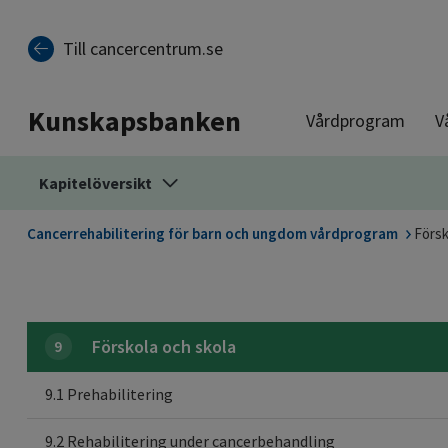
Till sidinnehåll
Till cancercentrum.se
Kunskapsbanken
Vårdprogram
V
Kapitelöversikt
Cancerrehabilitering för barn och ungdom vårdprogram
Försk
Förskola och skola
9
9.1 Prehabilitering
9.2 Rehabilitering under cancerbehandling