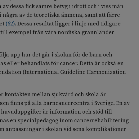
av dessa fick sämre betyg i idrott och i viss mån
 några av de teoretiska ämnena, samt att färre
iet
(
62
)
. Dessa resultat ligger i linje med tidigare
, till exempel från våra nordiska grannländer
ölja upp hur det går i skolan för de barn och
 eller behandlats för cancer. Detta är också en
ndation (International Guideline Harmonization
ör kontakten mellan sjukvård och skola är
om finns på alla barncancercentra i Sverige. En av
huvuduppgifter är information och stöd till
innas en specialpedagog inom cancerrehabilitering
m anpassningar i skolan vid sena komplikationer