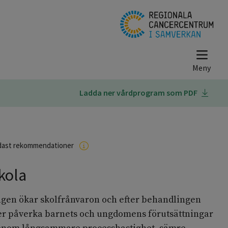
Ladda ner vårdprogram som PDF
dast rekommendationer
kola
gen ökar skolfrånvaron och efter behandlingen
er påverka barnets och ungdomens förutsättningar