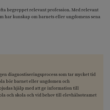
ofta begreppet relevant profession. Med relevant
som har kunskap om barnets eller ungdomens sena
r
gen diagnostiseringsprocess som tar mycket tid
kola bör barnet eller ungdomen och
udas hjälp med att ge information till
la och skola och vid behov till elevhälsoteamet