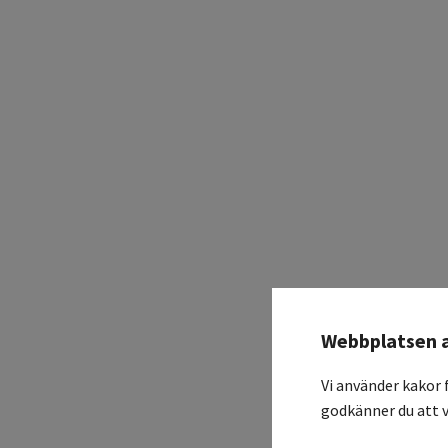
Webbplatsen 
Vi använder kakor 
godkänner du att v