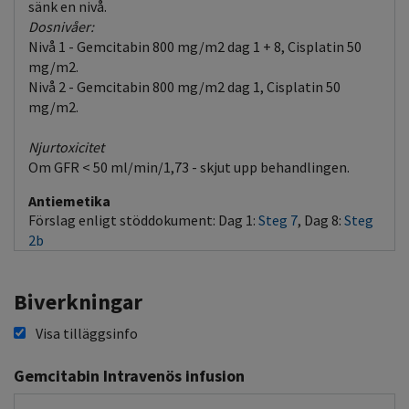
sänk en nivå.
Dosnivåer:
Nivå 1 - Gemcitabin 800 mg/m2 dag 1 + 8, Cisplatin 50
mg/m2.
Nivå 2 - Gemcitabin 800 mg/m2 dag 1, Cisplatin 50
mg/m2.
Njurtoxicitet
Om GFR < 50 ml/min/1,73 - skjut upp behandlingen.
Antiemetika
Förslag enligt stöddokument: Dag 1:
Steg 7
, Dag 8:
Steg
2b
Biverkningar
Visa tilläggsinfo
Gemcitabin Intravenös infusion