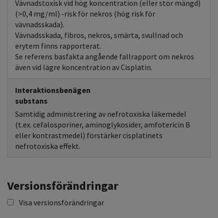
Vävnadstoxisk vid hög koncentration (eller stor mängd)
(>0,4 mg/ml) -risk för nekros (hög risk för
vävnadsskada).
Vävnadsskada, fibros, nekros, smärta, svullnad och
erytem finns rapporterat.
Se referens basfakta angående fallrapport om nekros
även vid lägre koncentration av Cisplatin.
Interaktionsbenägen
substans
Samtidig administrering av nefrotoxiska läkemedel
(t.ex. cefalosporiner, aminoglykosider, amfotericin B
eller kontrastmedel) förstärker cisplatinets
nefrotoxiska effekt.
Versionsförändringar
Visa versionsförändringar