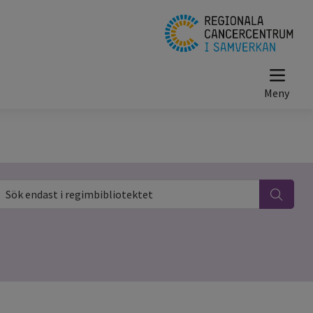
ök endast i regimbibliotektet