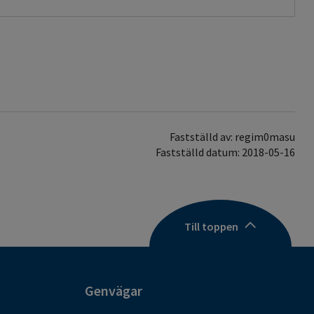
Fastställd av: regim0masu
Fastställd datum: 2018-05-16
Till toppen
Genvägar