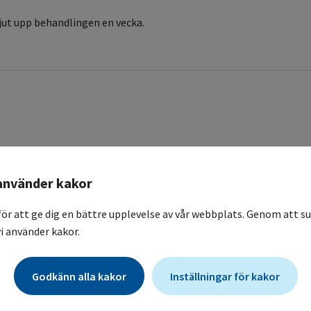
kjut upp behandlingen en vecka.
använder kakor
Kontroll
för att ge dig en bättre upplevelse av vår webbplats. Genom att su
Blodvärden
i använder kakor.
dos.
Godkänn alla kakor
Inställningar för kakor
Monitorering