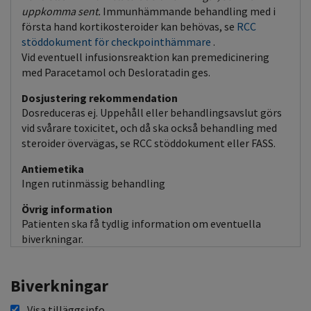
uppkomma sent.
Immunhämmande behandling med i
första hand kortikosteroider kan behövas, se
RCC
stöddokument för checkpointhämmare
.
Vid eventuell infusionsreaktion kan premedicinering
med Paracetamol och Desloratadin ges.
Dosjustering rekommendation
Dosreduceras ej. Uppehåll eller behandlingsavslut görs
vid svårare toxicitet, och då ska också behandling med
steroider övervägas, se RCC stöddokument eller FASS.
Antiemetika
Ingen rutinmässig behandling
Övrig information
Patienten ska få tydlig information om eventuella
biverkningar.
Biverkningar
Visa tilläggsinfo