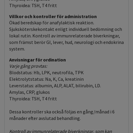
Thyroidea: TSH, T4 fritt
Villkor och kontroller för administration
Ökad beredskap för anafylaktisk reaktion.
Sjuksköterskekontakt enligt individuell bedömning och
lokal rutin. Kontroll av immunrelaterade biverkningar,
som främst berör GI, lever, hud, neurologi och endokrina
system.
Anvisningar för ordination
Varje gång provtas:
Blodstatus: Hb, LPK, neutrofila, TPK
Elektrolytstatus: Na, K, Ca, kreatinin
Leverstatus: albumin, ALP, ALAT, bilirubin, LD.
Amylas, CRP, glukos
Thyroidea: TSH, T4 fritt
Dessa kontroller ska också följas en gång/månad i 6
månader efter avslutad behandling.
Kontroll av immunrelaterade biverkningar, som kan