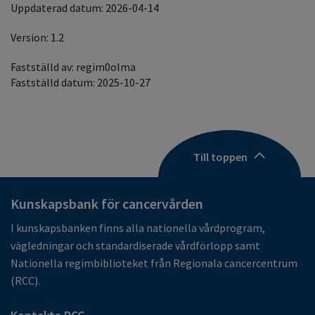
Uppdaterad datum: 2026-04-14
Version: 1.2
Fastställd av: regim0olma
Fastställd datum: 2025-10-27
Till toppen
Kunskapsbank för cancervården
I kunskapsbanken finns alla nationella vårdprogram,
vägledningar och standardiserade vårdförlopp samt
Nationella regimbiblioteket från Regionala cancercentrum
(RCC).