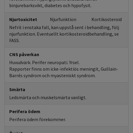
binjurebarksvikt, diabetes och hypofysit.
Njurtoxicitet
Njurfunktion
Kortikosteroid
Nefrit i enstaka fall, kan uppstå sent i behandling, följ
njurfunktion. Eventuellt kortikosteroidbehandling, se
FASS.
CNS påverkan
Huvudvärk. Perifer neuropati. Yrsel.
Rapporter finns om icke-infektiös meningit, Guillain-
Barrés syndrom och myasteniskt syndrom.
Smärta
Ledsmärta och muskelsmärta vanligt.
Perifera ödem
Perifera ödem förekommer.