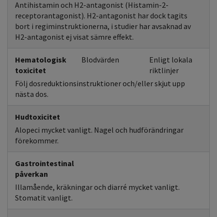
Antihistamin och H2-antagonist (Histamin-2-
receptorantagonist). H2-antagonist har dock tagits
bort i regiminstruktionerna, i studier har avsaknad av
H2-antagonist ej visat sämre effekt.
Hematologisk
Blodvärden
Enligt lokala
toxicitet
riktlinjer
Följ dosreduktionsinstruktioner och/eller skjut upp
nästa dos.
Hudtoxicitet
Alopeci mycket vanligt. Nagel och hudförändringar
förekommer.
Gastrointestinal
påverkan
Illamående, kräkningar och diarré mycket vanligt.
Stomatit vanligt.