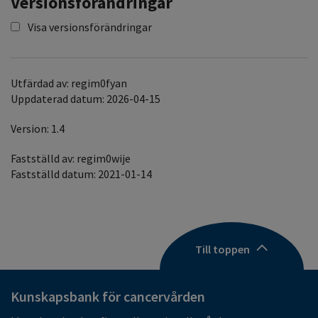
Versionsförändringar
Visa versionsförändringar
Utfärdad av: regim0fyan
Uppdaterad datum: 2026-04-15
Version: 1.4
Fastställd av: regim0wije
Fastställd datum: 2021-01-14
Till toppen
Kunskapsbank för cancervården