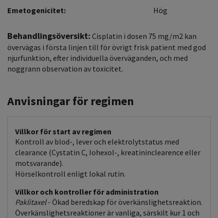
Emetogenicitet:
Hög
Behandlingsöversikt:
Cisplatin i dosen 75 mg/m2 kan
övervägas i första linjen till för övrigt frisk patient med god
njurfunktion, efter individuella överväganden, och med
noggrann observation av toxicitet.
Anvisningar för regimen
Villkor för start av regimen
Kontroll av blod-, lever och elektrolytstatus med
clearance (Cystatin C, Iohexol-, kreatininclearence eller
motsvarande).
Hörselkontroll enligt lokal rutin.
Villkor och kontroller för administration
Paklitaxel
- Ökad beredskap för överkänslighetsreaktion.
Överkänslighetsreaktioner är vanliga, särskilt kur 1 och