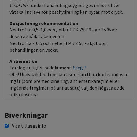
Cisplatin
- under behandlingsdygnet ges minst 4 liter
vätska. Intravenös posthydrering kan bytas mot dryck.
Dosjustering rekommendation
Neutrofila 0,5-1,0 och / eller TPK 75-99 - ge 75 % av
dosen av båda läkemedlen.
Neutrofila < 0,5 och / eller TPK < 50 - skjut upp
behandlingen en vecka.
Antiemetika
Förslag enligt stöddokument:
Steg 7
Obs! Undvik dubbel dos kortison. Om flera kortisondoser
ingår (som premedicinering, antiemetikaregim eller
ingående i regimen på annat sätt) välj den högsta av de
olika doserna.
Biverkningar
Visa tilläggsinfo