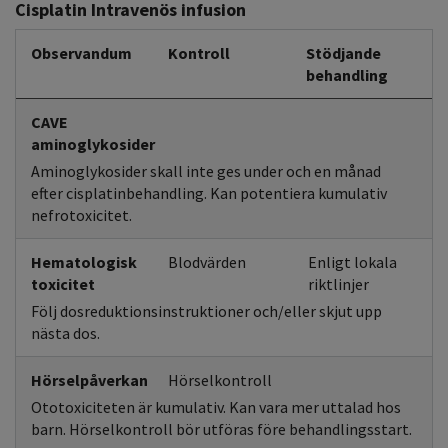
Cisplatin Intravenös infusion
Observandum
Kontroll
Stödjande
behandling
CAVE
aminoglykosider
Aminoglykosider skall inte ges under och en månad
efter cisplatinbehandling. Kan potentiera kumulativ
nefrotoxicitet.
Hematologisk
Blodvärden
Enligt lokala
toxicitet
riktlinjer
Följ dosreduktionsinstruktioner och/eller skjut upp
nästa dos.
Hörselpåverkan
Hörselkontroll
Ototoxiciteten är kumulativ. Kan vara mer uttalad hos
barn. Hörselkontroll bör utföras före behandlingsstart.