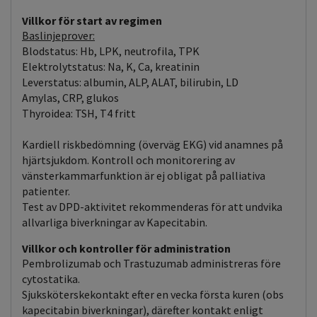
Villkor för start av regimen
Baslinjeprover:
Blodstatus: Hb, LPK, neutrofila, TPK
Elektrolytstatus: Na, K, Ca, kreatinin
Leverstatus: albumin, ALP, ALAT, bilirubin, LD
Amylas, CRP, glukos
Thyroidea: TSH, T4 fritt
Kardiell riskbedömning (överväg EKG) vid anamnes på
hjärtsjukdom. Kontroll och monitorering av
vänsterkammarfunktion är ej obligat på palliativa
patienter.
Test av DPD-aktivitet rekommenderas för att undvika
allvarliga biverkningar av Kapecitabin.
Villkor och kontroller för administration
Pembrolizumab och Trastuzumab administreras före
cytostatika.
Sjuksköterskekontakt efter en vecka första kuren (obs
kapecitabin biverkningar), därefter kontakt enligt