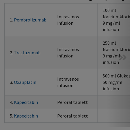
100 ml
Intravenös
Natriumklori
1.
Pembrolizumab
infusion
9 mg/ml
infusion
250 ml
Intravenös
Natriumklori
2.
Trastuzumab
infusion
9 mg/ml
infusion
500 ml Gluko
Intravenös
3.
Oxaliplatin
50 mg/ml
infusion
infusion
4.
Kapecitabin
Peroral tablett
5.
Kapecitabin
Peroral tablett