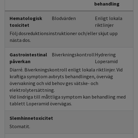
behandling
Hematologisk
Blodvärden
Enligt lokala
toxicitet
riktlinjer
Följ dosreduktionsinstruktioner och/eller skjut upp
nästa dos.
Gastrointestinal
Biverkningskontroll
Hydrering
påverkan
Loperamid
Diarré. Biverkningskontroll enligt lokala riktlinjer. Vid
kraftiga symptom avbryts behandlingen, överväg
övervakning och vid behov ges vätske- och
elektrolytersättning.
Vid lindriga till måttliga symptom kan behandling med
tablett Loperamid övervägas.
Slemhinnetoxicitet
Stomatit.