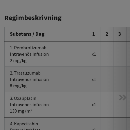
Regimbeskrivning
Substans / Dag
1
2
3
1. Pembrolizumab
Intravenös infusion
x1
2 mg/kg
2. Trastuzumab
Intravenös infusion
x1
8 mg/kg
3. Oxaliplatin
Intravenös infusion
x1
130 mg/m²
4. Kapecitabin