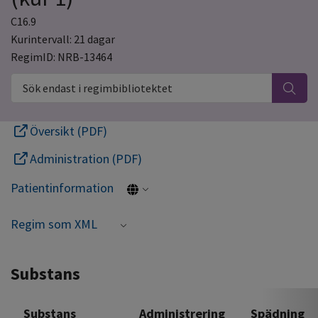
C16.9
Kurintervall: 21 dagar
RegimID: NRB-13464
Sök endast i regimbibliotektet
Översikt (PDF)
Administration (PDF)
Patientinformation
Regim som XML
Substans
Substans
Administrering
Spädning