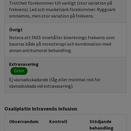
Trötthet förekommer till vanligt (stor variation på
frekvens). Led och muskelvärk förekommer. Ryggvärk
omnämns, men stor variation på frekvens.
Övrigt
Notera att FASS innehåller biverknings frekvens som
baseras både på monoterapi och kombination med
annan antitumoral behandling.
Extravasering
Grön
Ej vävnadsskadande (låg eller minimal risk för
vävnadsskada vid extravasering).
Oxaliplatin Intravenös infusion
Observandum
Kontroll
Stödjande
behandling