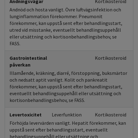
Andningsvägar
Kortikosteroid
Andnöd och hosta vanligt. Övre luftvägsinfektion och
lunginflammation förekommer. Pneumonit
förekommer, kan uppstå sent efter behandlingsstart,
utred vid misstanke, eventuellt behandlingsuppehåll
eller utsättning och kortisonbehandlingsbehov, se
FASS.
Gastrointestinal
Kortikosteroid
påverkan
Illamående, kräkning, diarré, förstoppning, buksmärtor
och nedsatt aptit vanligt. Kolit och pankreatit
förekommer, kan uppstå sent efter behandlingsstart,
eventuellt behandlingsuppehåll eller utsättning och
kortisonbehandlingsbehov, se FASS.
Levertoxicitet
Leverfunktion
Kortikosteroid
Förhöjda levervärden vanligt. Hepatit förekommer, kan
uppstå sent efter behandlingsstart, eventuellt
behandlingsuppehåll eller utsättning och