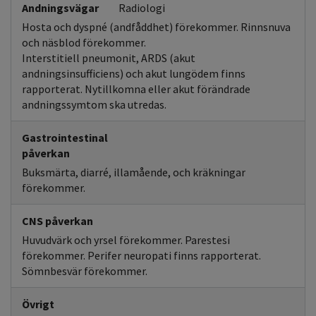
Andningsvägar
Radiologi
Hosta och dyspné (andfåddhet) förekommer. Rinnsnuva
och näsblod förekommer.
Interstitiell pneumonit, ARDS (akut
andningsinsufficiens) och akut lungödem finns
rapporterat. Nytillkomna eller akut förändrade
andningssymtom ska utredas.
Gastrointestinal
påverkan
Buksmärta, diarré, illamående, och kräkningar
förekommer.
CNS påverkan
Huvudvärk och yrsel förekommer. Parestesi
förekommer. Perifer neuropati finns rapporterat.
Sömnbesvär förekommer.
Övrigt