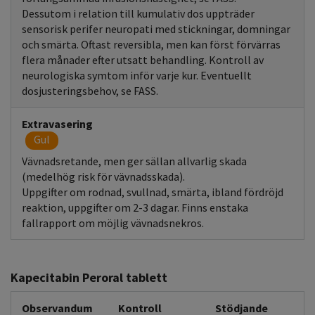
Dessutom i relation till kumulativ dos uppträder
sensorisk perifer neuropati med stickningar, domningar
och smärta. Oftast reversibla, men kan först förvärras
flera månader efter utsatt behandling. Kontroll av
neurologiska symtom inför varje kur. Eventuellt
dosjusteringsbehov, se FASS.
Extravasering
Gul
Vävnadsretande, men ger sällan allvarlig skada
(medelhög risk för vävnadsskada).
Uppgifter om rodnad, svullnad, smärta, ibland fördröjd
reaktion, uppgifter om 2-3 dagar. Finns enstaka
fallrapport om möjlig vävnadsnekros.
Kapecitabin Peroral tablett
Observandum
Kontroll
Stödjande