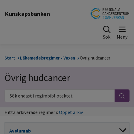
Till sidinnehåll
Kunskapsbanken
Sök
Start
Läkemedelsregimer - Vuxen
Övrig hudcancer
Övrig hudcancer
Sök endast i regimbibliotektet
Hitta arkiverade regimer i:
Öppet arkiv
Avelumab