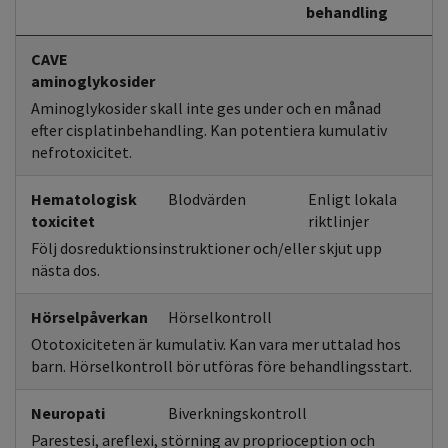
behandling
CAVE
aminoglykosider
Aminoglykosider skall inte ges under och en månad
efter cisplatinbehandling. Kan potentiera kumulativ
nefrotoxicitet.
Hematologisk
Blodvärden
Enligt lokala
toxicitet
riktlinjer
Följ dosreduktionsinstruktioner och/eller skjut upp
nästa dos.
Hörselpåverkan
Hörselkontroll
Ototoxiciteten är kumulativ. Kan vara mer uttalad hos
barn. Hörselkontroll bör utföras före behandlingsstart.
Neuropati
Biverkningskontroll
Parestesi, areflexi, störning av proprioception och