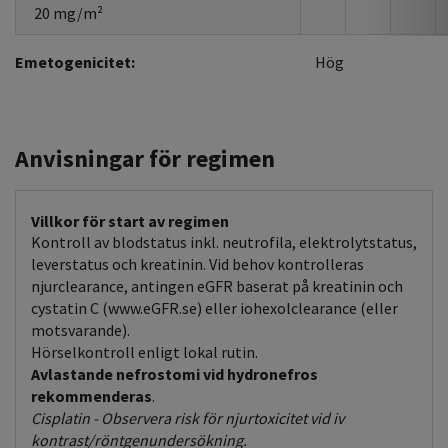
20 mg/m²
Emetogenicitet:
Hög
Anvisningar för regimen
Villkor för start av regimen
Kontroll av blodstatus inkl. neutrofila, elektrolytstatus,
leverstatus och kreatinin. Vid behov kontrolleras
njurclearance, antingen eGFR baserat på kreatinin och
cystatin C (www.eGFR.se) eller iohexolclearance (eller
motsvarande).
Hörselkontroll enligt lokal rutin.
Avlastande nefrostomi vid hydronefros
rekommenderas
.
Cisplatin - Observera risk för njurtoxicitet vid iv
kontrast/röntgenundersökning.