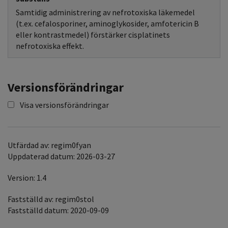
Samtidig administrering av nefrotoxiska läkemedel
(t.ex. cefalosporiner, aminoglykosider, amfotericin B
eller kontrastmedel) förstärker cisplatinets
nefrotoxiska effekt.
Versionsförändringar
Visa versionsförändringar
Utfärdad av: regim0fyan
Uppdaterad datum: 2026-03-27
Version: 1.4
Fastställd av: regim0stol
Fastställd datum: 2020-09-09