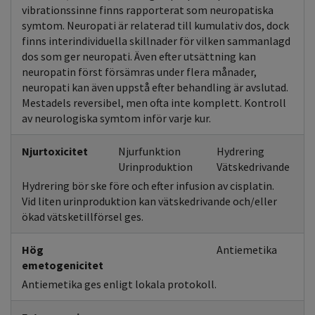
vibrationssinne finns rapporterat som neuropatiska
symtom. Neuropati är relaterad till kumulativ dos, dock
finns interindividuella skillnader för vilken sammanlagd
dos som ger neuropati. Även efter utsättning kan
neuropatin först försämras under flera månader,
neuropati kan även uppstå efter behandling är avslutad.
Mestadels reversibel, men ofta inte komplett. Kontroll
av neurologiska symtom inför varje kur.
Njurtoxicitet
Njurfunktion
Hydrering
Urinproduktion
Vätskedrivande
Hydrering bör ske före och efter infusion av cisplatin.
Vid liten urinproduktion kan vätskedrivande och/eller
ökad vätsketillförsel ges.
Hög
Antiemetika
emetogenicitet
Antiemetika ges enligt lokala protokoll.