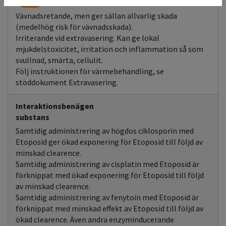
Gul
Vävnadsretande, men ger sällan allvarlig skada
(medelhög risk för vävnadsskada).
Irriterande vid extravasering. Kan ge lokal
mjukdelstoxicitet, irritation och inflammation så som
svullnad, smärta, cellulit.
Följ instruktionen för värmebehandling, se
stöddokument Extravasering.
Interaktionsbenägen
substans
Samtidig administrering av högdos ciklosporin med
Etoposid ger ökad exponering för Etoposid till följd av
minskad clearence.
Samtidig administrering av cisplatin med Etoposid är
förknippat med ökad exponering för Etoposid till följd
av minskad clearence.
Samtidig administrering av fenytoin med Etoposid är
förknippat med minskad effekt av Etoposid till följd av
ökad clearence. Även andra enzyminducerande