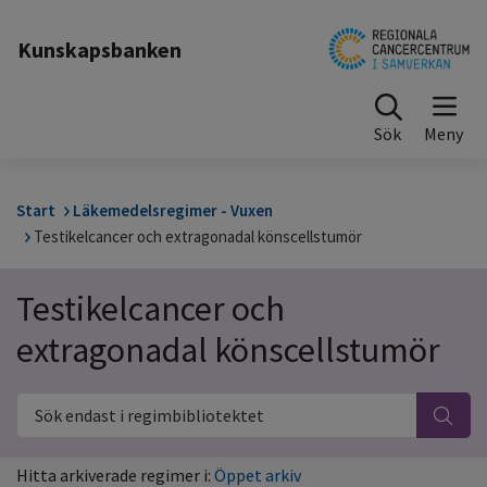
Till sidinnehåll
Kunskapsbanken
Sök
Start
Läkemedelsregimer - Vuxen
Testikelcancer och extragonadal könscellstumör
Testikelcancer och
extragonadal könscellstumör
Sök endast i regimbibliotektet
Hitta arkiverade regimer i:
Öppet arkiv