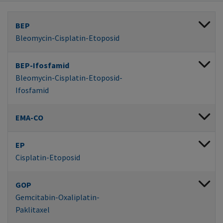
BEP
Bleomycin-Cisplatin-Etoposid
BEP-Ifosfamid
Bleomycin-Cisplatin-Etoposid-
Ifosfamid
EMA-CO
EP
Cisplatin-Etoposid
GOP
Gemcitabin-Oxaliplatin-
Paklitaxel