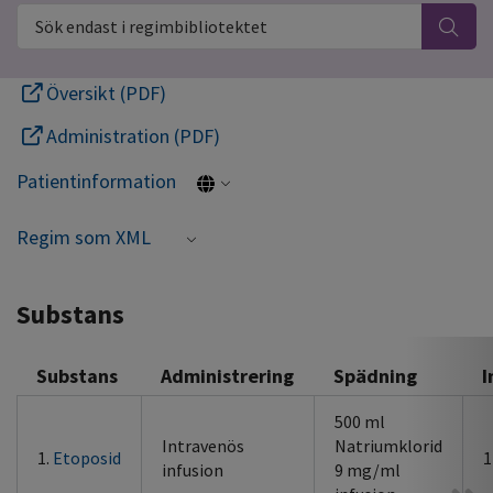
Sök endast i regimbibliotektet
Översikt (PDF)
Administration (PDF)
Patientinformation
Regim som XML
Substans
Substans
Administrering
Spädning
I
500 ml
Intravenös
Natriumklorid
1.
Etoposid
1
infusion
9 mg/ml