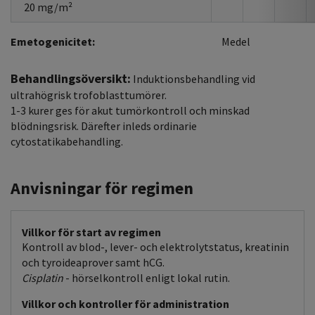
20 mg/m²
Emetogenicitet:
Medel
Behandlingsöversikt:
Induktionsbehandling vid
ultrahögrisk trofoblasttumörer.
1-3 kurer ges för akut tumörkontroll och minskad
blödningsrisk. Därefter inleds ordinarie
cytostatikabehandling.
Anvisningar för regimen
Villkor för start av regimen
Kontroll av blod-, lever- och elektrolytstatus, kreatinin
och tyroideaprover samt hCG.
Cisplatin
- hörselkontroll enligt lokal rutin.
Villkor och kontroller för administration