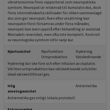
vibrationssinne finns rapporterat som neuropatiska
symtom. Neuropati är relaterad till kumulativ dos, dock
finns interindividuella skillnader för vilken sammanlagd
dos som ger neuropati. Även efter utsättning kan
neuropatin först försämras under flera månader,
neuropati kan även uppstå efter behandling är avslutad.
Mestadels reversibel, men ofta inte komplett. Kontroll
av neurologiska symtom inför varje kur.
Njurtoxicitet
Njurfunktion
Hydrering
Urinproduktion
Vätskedrivande
Hydrering bör ske före och efter infusion av cisplatin.
Vid liten urinproduktion kan vätskedrivande och/eller
ökad vätsketillförsel ges.
Hög
Antiemetika
emetogenicitet
Antiemetika ges enligt lokala protokoll.
Extravasering