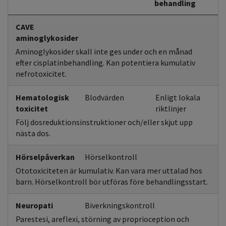
behandling
CAVE
aminoglykosider
Aminoglykosider skall inte ges under och en månad
efter cisplatinbehandling. Kan potentiera kumulativ
nefrotoxicitet.
Hematologisk
Blodvärden
Enligt lokala
toxicitet
riktlinjer
Följ dosreduktionsinstruktioner och/eller skjut upp
nästa dos.
Hörselpåverkan
Hörselkontroll
Ototoxiciteten är kumulativ. Kan vara mer uttalad hos
barn. Hörselkontroll bör utföras före behandlingsstart.
Neuropati
Biverkningskontroll
Parestesi, areflexi, störning av proprioception och