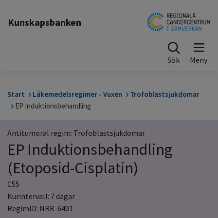
Till sidinnehåll
Kunskapsbanken
Sök
Start
Läkemedelsregimer - Vuxen
Trofoblastsjukdomar
EP Induktionsbehandling
Antitumoral regim: Trofoblastsjukdomar
EP Induktionsbehandling
(Etoposid-Cisplatin)
C55
Kurintervall: 7 dagar
RegimID: NRB-6401