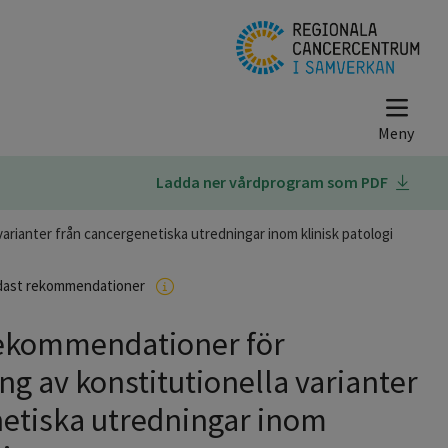
Ladda ner vårdprogram som PDF
arianter från cancergenetiska utredningar inom klinisk patologi
dast rekommendationer
Rekommendationer för
ng av konstitutionella varianter
netiska utredningar inom