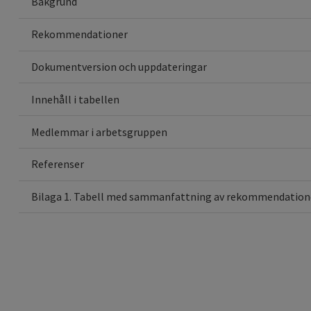
Bakgrund
Rekommendationer
Dokumentversion och uppdateringar
Innehåll i tabellen
Medlemmar i arbetsgruppen
Referenser
Bilaga 1. Tabell med sammanfattning av rekommendatione