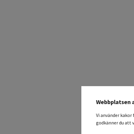
Webbplatsen 
Vi använder kakor 
godkänner du att v