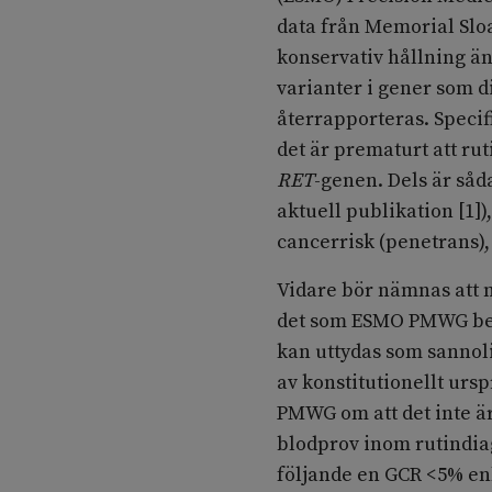
data från Memorial Sloa
konservativ hållning ä
varianter i gener som d
återrapporteras. Speci
det är prematurt att rut
RET
-genen. Dels är såd
aktuell publikation [1])
cancerrisk (penetrans), 
Vidare bör nämnas att m
det som ESMO PMWG ben
kan uttydas som sannoli
av konstitutionellt ur
PMWG om att det inte ä
blodprov inom rutindiag
följande en GCR <5% enl