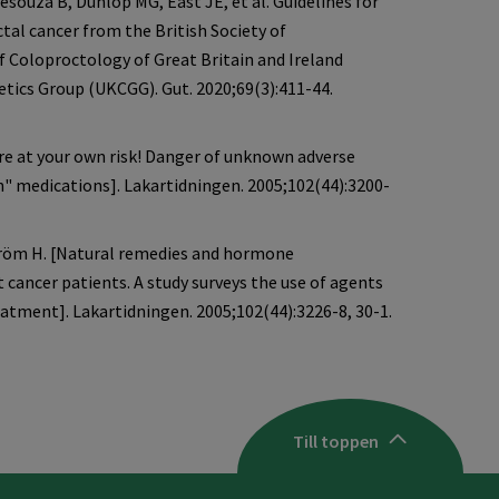
Till toppen