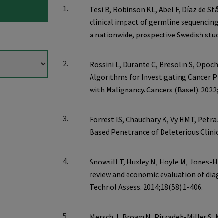
1.
2.
3.
4.
5.