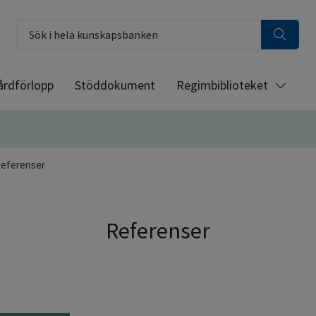
Sök i hela kunskapsbanken
årdförlopp
Stöddokument
Regimbiblioteket
eferenser
Referenser