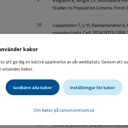
10.
använder kakor
11.
för att ge dig en bättre upplevelse av vår webbplats. Genom att su
i använder kakor.
12.
Godkänn alla kakor
Inställningar för kakor
13.
Om kakor på cancercentrum.se
14.