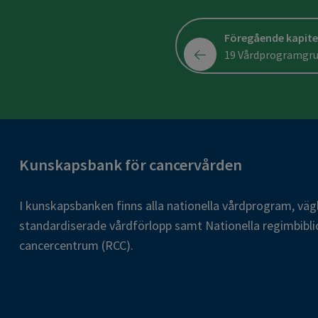
Föregående kapite
19 Vårdprogramgr
Kunskapsbank för cancervården
I kunskapsbanken finns alla nationella vårdprogram, väg
standardiserade vårdförlopp samt Nationella regimbibli
cancercentrum (RCC).