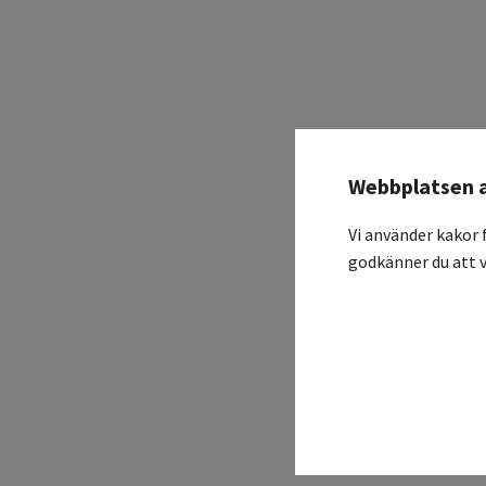
Webbplatsen 
Vi använder kakor 
godkänner du att v