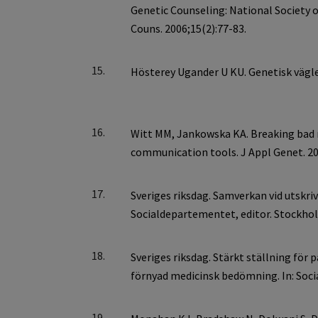
15.
16.
17.
18.
19.