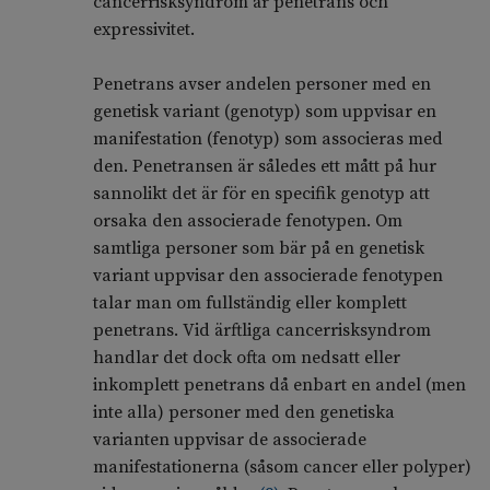
cancerrisksyndrom är penetrans och
expressivitet.
Penetrans avser andelen personer med en
genetisk variant (genotyp) som uppvisar en
manifestation (fenotyp) som associeras med
den. Penetransen är således ett mått på hur
sannolikt det är för en specifik genotyp att
orsaka den associerade fenotypen. Om
samtliga personer som bär på en genetisk
variant uppvisar den associerade fenotypen
talar man om fullständig eller komplett
penetrans. Vid ärftliga cancerrisksyndrom
handlar det dock ofta om nedsatt eller
inkomplett penetrans då enbart en andel (men
inte alla) personer med den genetiska
varianten uppvisar de associerade
manifestationerna (såsom cancer eller polyper)