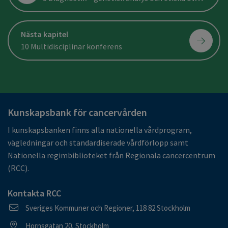
Nästa kapitel
10 Multidisciplinär konferens
Kunskapsbank för cancervården
I kunskapsbanken finns alla nationella vårdprogram,
vägledningar och standardiserade vårdförlopp samt
Nationella regimbiblioteket från Regionala cancercentrum
(RCC).
Kontakta RCC
Postadress
Sveriges Kommuner och Regioner, 118 82 Stockholm
Besöksadress
Hornsgatan 20, Stockholm