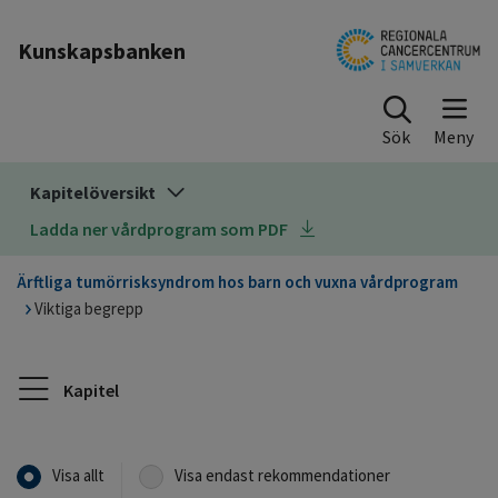
Till sidinnehåll
Kunskapsbanken
Sök
Kapitelöversikt
Ladda ner vårdprogram som PDF
Ärftliga tumörrisksyndrom hos barn och vuxna vårdprogram
Viktiga begrepp
Kapitel
Visa allt
Visa endast rekommendationer