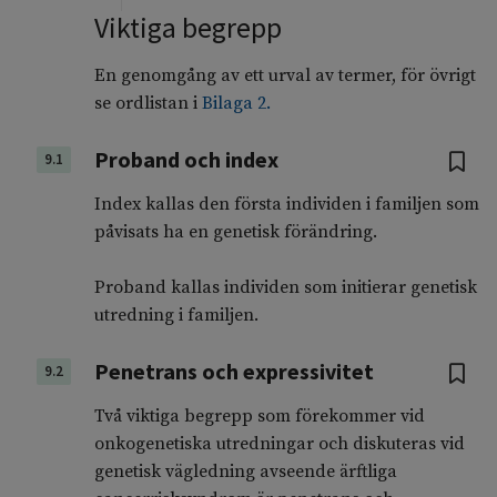
Viktiga begrepp
En genomgång av ett urval av termer, för övrigt
se ordlistan i
Bilaga 2
.
Proband och index
9.1
Index kallas den första individen i familjen som
påvisats ha en genetisk förändring.
Proband kallas individen som initierar genetisk
utredning i familjen.
Penetrans och expressivitet
9.2
Två viktiga begrepp som förekommer vid
onkogenetiska utredningar och diskuteras vid
genetisk vägledning avseende ärftliga