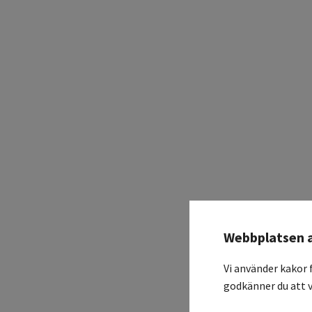
Webbplatsen 
Vi använder kakor 
godkänner du att v