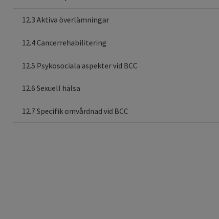
12.3 Aktiva överlämningar
12.4 Cancerrehabilitering
12.5 Psykosociala aspekter vid BCC
12.6 Sexuell hälsa
12.7 Specifik omvårdnad vid BCC