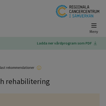
Ladda ner vårdprogram som PDF
dast rekommendationer
 rehabilitering