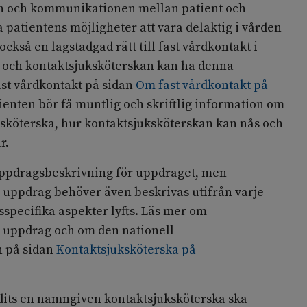
en och kommunikationen mellan patient och
a patientens möjligheter att vara delaktig i vården
 också en lagstadgad rätt till fast vårdkontakt i
), och kontaktsjuksköterskan kan ha denna
ast vårdkontakt på sidan
Om fast vårdkontakt på
tienten bör få muntlig och skriftlig information om
sköterska, hur kontaktsjuksköterskan kan nås och
r.
 uppdragsbeskrivning för uppdraget, men
 uppdrag behöver även beskrivas utifrån varje
specifika aspekter lyfts. Läs mer om
 uppdrag och om den nationell
 på sidan
Kontaktsjuksköterska på
udits en namngiven kontaktsjuksköterska ska