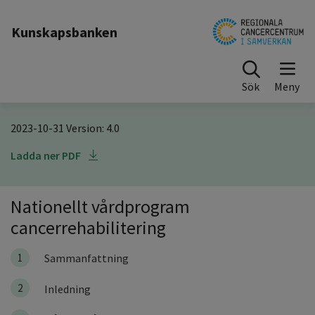
Till sidinnehåll
Kunskapsbanken
Sök
2023-10-31 Version: 4.0
Ladda ner PDF
Nationellt vårdprogram
cancerrehabilitering
1
Sammanfattning
2
Inledning