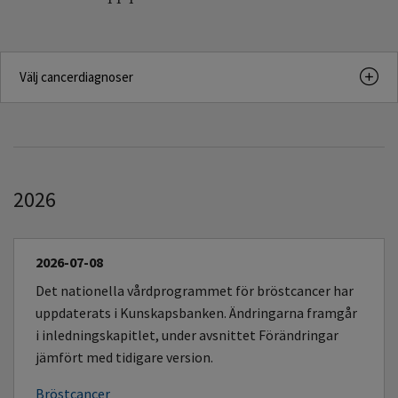
Välj cancerdiagnoser
2026
2026-07-08
Det nationella vårdprogrammet för bröstcancer har
uppdaterats i Kunskapsbanken. Ändringarna framgår
i inledningskapitlet, under avsnittet Förändringar
jämfört med tidigare version.
Bröstcancer