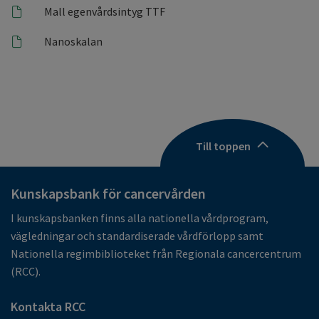
Mall egenvårdsintyg TTF
Nanoskalan
Till toppen
Kunskapsbank för cancervården
I kunskapsbanken finns alla nationella vårdprogram,
vägledningar och standardiserade vårdförlopp samt
Nationella regimbiblioteket från Regionala cancercentrum
(RCC).
Kontakta RCC