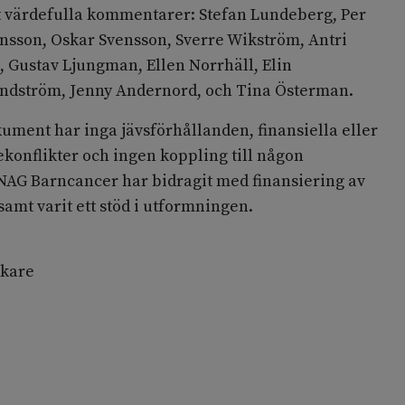
t värdefulla kommentarer: Stefan Lundeberg, Per
ensson, Oskar Svensson, Sverre Wikström, Antri
, Gustav Ljungman, Ellen Norrhäll, Elin
indström, Jenny Andernord, och Tina Österman.
kument har inga jävsförhållanden, finansiella eller
sekonflikter och ingen koppling till någon
AG Barncancer har bidragit med finansiering av
 samt varit ett stöd i utformningen.
kare