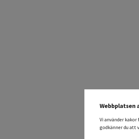
Webbplatsen 
Vi använder kakor 
godkänner du att v