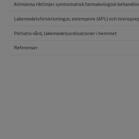
Allmänna riktlinjer symtomatisk farmakologisk behandli
Läkemedelsförskrivningar, extempore (APL) och licenspre
Palliativ vård, läkemedelsordinationer i hemmet
Referenser