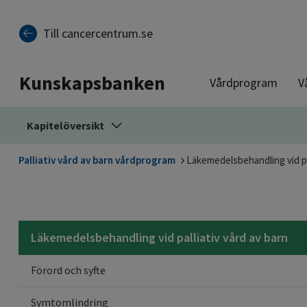
Till sidinnehåll
Till cancercentrum.se
Kunskapsbanken
Vårdprogram
V
Kapitelöversikt
Palliativ vård av barn vårdprogram
Läkemedelsbehandling vid pal
Läkemedelsbehandling vid palliativ vård av barn
Förord och syfte
Symtomlindring