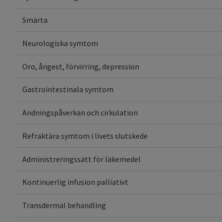
Smärta
Neurologiska symtom
Oro, ångest, förvirring, depression
Gastrointestinala symtom
Andningspåverkan och cirkulation
Refraktära symtom i livets slutskede
Administreringssätt för läkemedel
Kontinuerlig infusion palliativt
Transdermal behandling