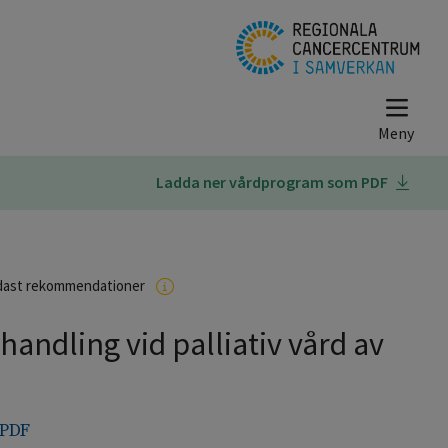
Ladda ner vårdprogram som PDF
dast rekommendationer
ndling vid palliativ vård av
 PDF