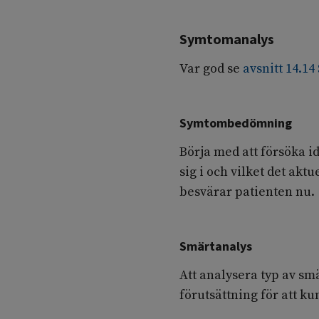
Symtomanalys
Var god se
avsnitt 14.14
Symtombedömning
Börja med att försöka id
sig i och vilket det ak
besvärar patienten nu.
Smärtanalys
Att analysera typ av smä
förutsättning för att k