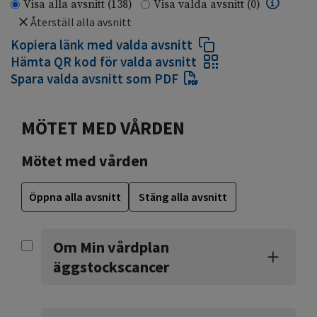
Visa alla avsnitt
(138)
Visa valda avsnitt
(0)
Återställ alla avsnitt
Kopiera länk med valda avsnitt
Hämta QR kod för valda avsnitt
Spara valda avsnitt som PDF
MÖTET MED VÅRDEN
Mötet med vården
Öppna alla avsnitt
Stäng alla avsnitt
Om Min vårdplan
äggstockscancer