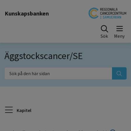
Till sidinnehåll
Kunskapsbanken
Sök
Äggstockscancer/SE
Sök på den här sidan
Kapitel