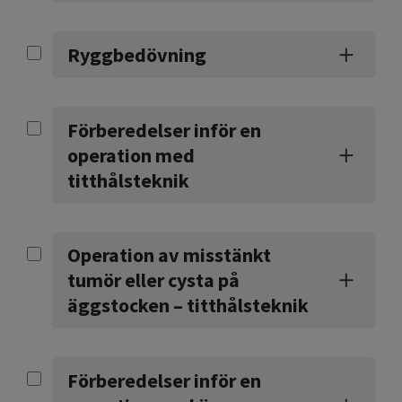
Ryggbedövning
Förberedelser inför en
operation med
titthålsteknik
Operation av misstänkt
tumör eller cysta på
äggstocken – titthålsteknik
Förberedelser inför en