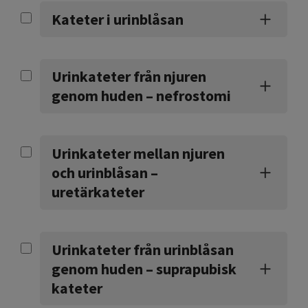
Kateter i urinblåsan
Urinkateter från njuren
genom huden – nefrostomi
Urinkateter mellan njuren
och urinblåsan –
uretärkateter
Urinkateter från urinblåsan
genom huden – suprapubisk
kateter