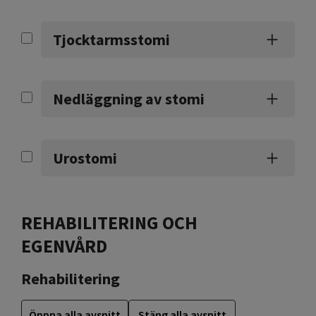
Tjocktarmsstomi
Nedläggning av stomi
Urostomi
REHABILITERING OCH
EGENVÅRD
Rehabilitering
Öppna alla avsnitt
Stäng alla avsnitt