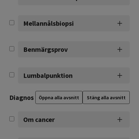
Mellannålsbiopsi
Benmärgsprov
Lumbalpunktion
Diagnos
Öppna alla avsnitt
Stäng alla avsnitt
Om cancer