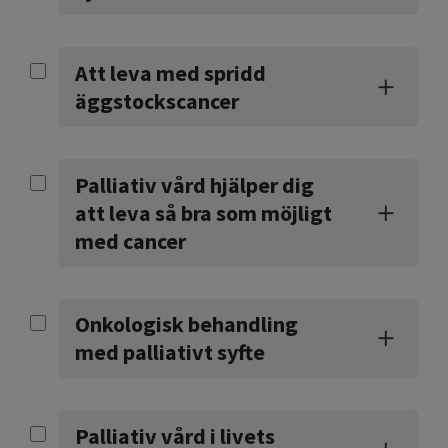
Att leva med spridd
äggstockscancer
Palliativ vård hjälper dig
att leva så bra som möjligt
med cancer
Onkologisk behandling
med palliativt syfte
Palliativ vård i livets