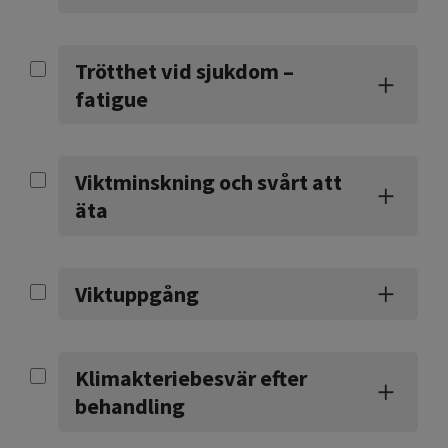
Trötthet vid sjukdom –
fatigue
Viktminskning och svårt att
äta
Viktuppgång
Klimakteriebesvär efter
behandling