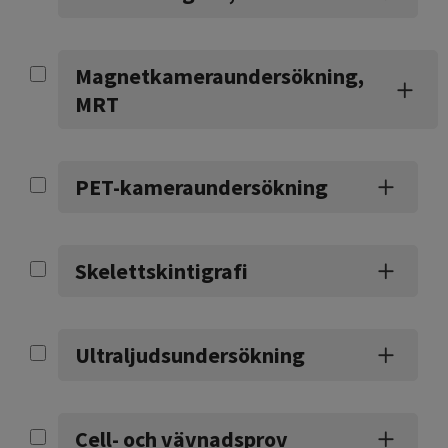
Magnetkameraundersökning,
MRT
PET-kameraundersökning
Skelettskintigrafi
Ultraljudsundersökning
Cell- och vävnadsprov