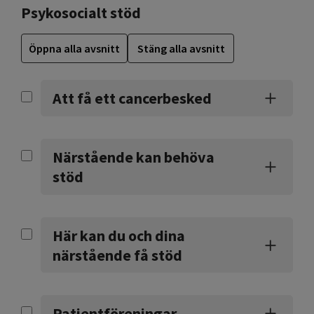
Psykosocialt stöd
Öppna alla avsnitt
Stäng alla avsnitt
Att få ett cancerbesked
Närstående kan behöva
stöd
Här kan du och dina
närstående få stöd
Patientföreningar