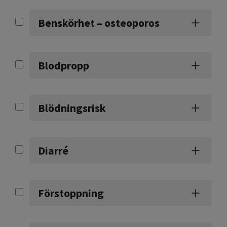
Benskörhet – osteoporos
Blodpropp
Blödningsrisk
Diarré
Förstoppning