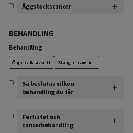
Äggstockscancer
BEHANDLING
Behandling
Öppna alla avsnitt
Stäng alla avsnitt
Så beslutas vilken
behandling du får
Fertilitet och
cancerbehandling