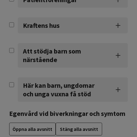
Kraftens hus
Att stödja barn som
närstående
Här kan barn, ungdomar
och unga vuxna få stöd
Egenvård vid biverkningar och symtom
Öppna alla avsnitt
Stäng alla avsnitt